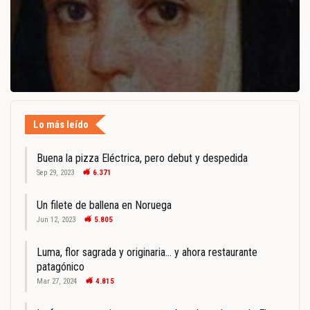
Lo más leído
Buena la pizza Eléctrica, pero debut y despedida
Sep 29, 2023
6.371
Un filete de ballena en Noruega
Jun 12, 2023
5.805
Luma, flor sagrada y originaria… y ahora restaurante
patagónico
Mar 27, 2024
4.815