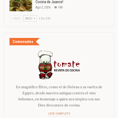
Cocina de Juance!
Ago 2, 2026
186
PREV
NEXT
1 De 239
Comensales
En magnífico filtro, como el de Helena a su vuelta de
Egipto, desde nuestra antigua cratera el vino
bebemos, en homenaje a quien nos inspira con sus
Diez descansos de cocina.
LEER COMPLETO