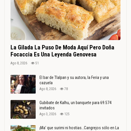
La Gilada La Puso De Moda Aquí Pero Doña
Focaccia Es Una Leyenda Genovesa
Ago 8, 2026
51
El bar de Tlalpan y su autora, la Feria y una
cazuela
Ago 8, 2026
78
Gubibate de Kalhu, un banquete para 69.574
invitados
Ago 3, 2026
125
¡Ma’ que surimi ni hostias…Cangrejos sólo en La