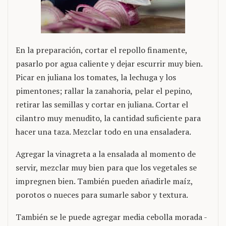
En la preparación, cortar el repollo finamente,
pasarlo por agua caliente y dejar escurrir muy bien.
Picar en juliana los tomates, la lechuga y los
pimentones; rallar la zanahoria, pelar el pepino,
retirar las semillas y cortar en juliana. Cortar el
cilantro muy menudito, la cantidad suficiente para
hacer una taza. Mezclar todo en una ensaladera.
Agregar la vinagreta a la ensalada al momento de
servir, mezclar muy bien para que los vegetales se
impregnen bien. También pueden añadirle maíz,
porotos o nueces para sumarle sabor y textura.
También se le puede agregar media cebolla morada -