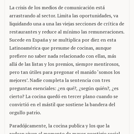
La crisis de los medios de comunicación está
arrastrando al sector. Limita las oportunidades, va
liquidando una a una las viejas secciones de crítica de
restaurantes y reduce al mínimo las remuneraciones.
Sucede en España y se multiplica por diez en esta
Latinoamérica que presume de cocinas, aunque
prefiere no saber nada relacionado con ellas, más
allá de las listas y los premios, siempre mentirosos,
pero tan útiles para pregonar el manido ‘somos los
mejores’. Nadie completa la sentencia con tres
preguntas esenciales: ¿en qué?, ¿según quién?, ¿es
cierto? La cocina quedó en tercer plano cuando se
convirtió en el mástil que sostiene la bandera del
orgullo patrio.
Paradójicamente, la cocina publica y los que la
rodean viven el momento de mayor prestigio social