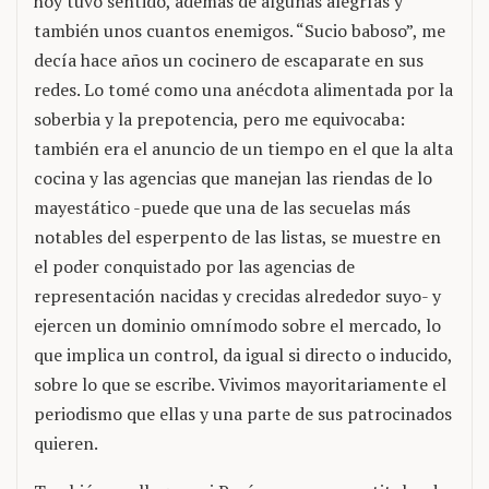
hoy tuvo sentido, además de algunas alegrías y
también unos cuantos enemigos. “Sucio baboso”, me
decía hace años un cocinero de escaparate en sus
redes. Lo tomé como una anécdota alimentada por la
soberbia y la prepotencia, pero me equivocaba:
también era el anuncio de un tiempo en el que la alta
cocina y las agencias que manejan las riendas de lo
mayestático -puede que una de las secuelas más
notables del esperpento de las listas, se muestre en
el poder conquistado por las agencias de
representación nacidas y crecidas alrededor suyo- y
ejercen un dominio omnímodo sobre el mercado, lo
que implica un control, da igual si directo o inducido,
sobre lo que se escribe. Vivimos mayoritariamente el
periodismo que ellas y una parte de sus patrocinados
quieren.