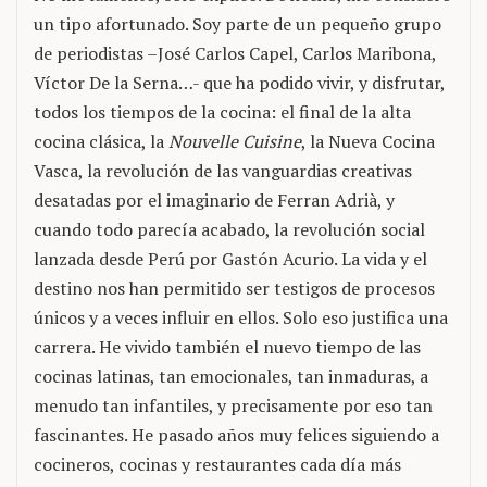
un tipo afortunado. Soy parte de un pequeño grupo
de periodistas –José Carlos Capel, Carlos Maribona,
Víctor De la Serna…- que ha podido vivir, y disfrutar,
todos los tiempos de la cocina: el final de la alta
cocina clásica, la
Nouvelle Cuisine
, la Nueva Cocina
Vasca, la revolución de las vanguardias creativas
desatadas por el imaginario de Ferran Adrià, y
cuando todo parecía acabado, la revolución social
lanzada desde Perú por Gastón Acurio. La vida y el
destino nos han permitido ser testigos de procesos
únicos y a veces influir en ellos. Solo eso justifica una
carrera. He vivido también el nuevo tiempo de las
cocinas latinas, tan emocionales, tan inmaduras, a
menudo tan infantiles, y precisamente por eso tan
fascinantes. He pasado años muy felices siguiendo a
cocineros, cocinas y restaurantes cada día más