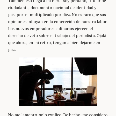
También eso llega a mi Perú -soy peruano, titular de
ciudadanía, documento nacional de identidad y
pasaporte- multiplicado por diez. No es raro que sus
opiniones influyan en la concreción de nuestra labor.
Los nuevos emperadores culinarios ejercen el
derecho de veto sobre el trabajo del periodista. Ojalá
que ahora, en mi retiro, tengan a bien dejarme en
paz.
No me lamento, solo explico. De hecho, me considero