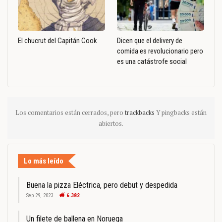
El chucrut del Capitán Cook
Dicen que el delivery de
comida es revolucionario pero
es una catástrofe social
Los comentarios están cerrados, pero
trackbacks
Y pingbacks están
abiertos.
Lo más leído
Buena la pizza Eléctrica, pero debut y despedida
Sep 29, 2023
6.382
Un filete de ballena en Noruega