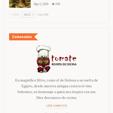
Ago 2, 2026
209
PREV
NEXT
1 De 239
Comensales
En magnífico filtro, como el de Helena a su vuelta de
Egipto, desde nuestra antigua cratera el vino
bebemos, en homenaje a quien nos inspira con sus
Diez descansos de cocina.
LEER COMPLETO