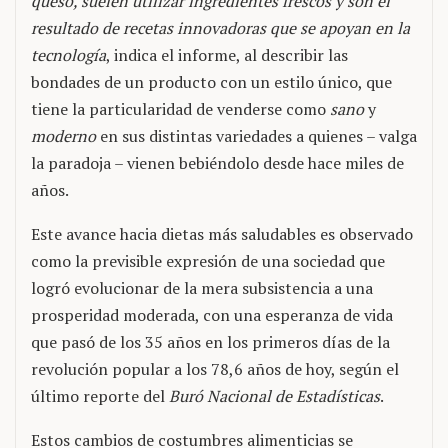
queso, suelen utilizar ingredientes frescos y son el
resultado de recetas innovadoras que se apoyan en la
tecnología
, indica el informe, al describir las
bondades de un producto con un estilo único, que
tiene la particularidad de venderse como
sano
y
moderno
en sus distintas variedades a quienes – valga
la paradoja – vienen bebiéndolo desde hace miles de
años.
Este avance hacia dietas más saludables es observado
como la previsible expresión de una sociedad que
logró evolucionar de la mera subsistencia a una
prosperidad moderada, con una esperanza de vida
que pasó de los 35 años en los primeros días de la
revolución popular a los 78,6 años de hoy, según el
último reporte del
Buró Nacional de Estadísticas
.
Estos cambios de costumbres alimenticias se