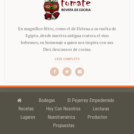
En magnífico filtro, como el de Helena a su vuelta de
Egipto, desde nuestra antigua cratera el vino
bebemos, en homenaje a quien nos inspira con sus
Diez descansos de cocina.
LEER COMPLETO
Bodegas
El Pejerrey Empedernido
Recetas
Hoy Con Nosotros
Lecturas
Lugares
Nuestramérica
Productos
Propuestas