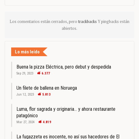
Los comentarios están cerrados, pero
trackbacks
Y pingbacks están
abiertos.
Lo más leído
Buena la pizza Eléctrica, pero debut y despedida
Sep 29, 2023
6.377
Un filete de ballena en Noruega
Jun 12, 2023
5.813
Luma, flor sagrada y originaria… y ahora restaurante
patagónico
Mar 27, 2024
4.819
La fugazzeta es inocente, no así sus hacedores de El