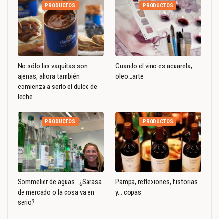
PRODUCTOS
PRODUCTOS
No sólo las vaquitas son
Cuando el vino es acuarela,
ajenas, ahora también
oleo…arte
comienza a serlo el dulce de
leche
PRODUCTOS
PRODUCTOS
Sommelier de aguas…¿Sarasa
Pampa, reflexiones, historias
de mercado o la cosa va en
y… copas
serio?