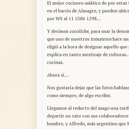
El mejor cocinero asiático de por estas t
en el barrio de Almagro, y pueden ubica
por WS al 11 5386 1298…
Y decimos
cocoliche
, para usar la deno
que uno de nuestros
tomateros
hace m
eligió a la hora de designar aquello que 
explica en tanto mestizaje de culturas
cocinas.
Ahora sí…
Nos gustaría dejar que las fotos hablas
como siempre, de algo escribir.
Llegamos al reducto del mago una tarde
departir un rato con sus colaboradores 
hombre, y Alfredo, más argentino que 