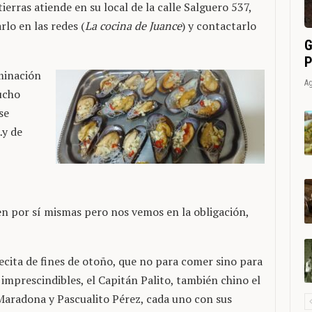
ierras atiende en su local de la calle Salguero 537,
rlo en las redes (
La cocina de Juance
) y contactarlo
G
P
minación
Ag
ucho
se
…y de
en por sí mismas pero nos vemos en la obligación,
cita de fines de otoño, que no para comer sino para
imprescindibles, el Capitán Palito, también chino el
Maradona y Pascualito Pérez, cada uno con sus