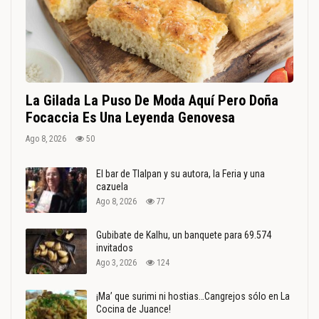
La Gilada La Puso De Moda Aquí Pero Doña
Focaccia Es Una Leyenda Genovesa
Ago 8, 2026
50
El bar de Tlalpan y su autora, la Feria y una
cazuela
Ago 8, 2026
77
Gubibate de Kalhu, un banquete para 69.574
invitados
Ago 3, 2026
124
¡Ma’ que surimi ni hostias…Cangrejos sólo en La
Cocina de Juance!