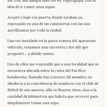
los tres, mis amigos dilectos en Tegucigalpa, con la
idea de ir comer
unas sopas
.
Acepté y bajé a la puerta, donde estaban ya,
esperando en una de las camionetas con las nos
movilizamos por toda la ciudad.
Una vez instalado en la parte trasera del aparatoso
vehículo, tomamos una carretera y fue allí que
pregunté…
a dónde vamos
.
Uno de ellos me respondió que a una localidad que se
encuentra ubicada sobre la costa del Pacífico
hondureño, llamada San Lorenzo. Mi asombro no
obedecía a la coincidencia de nombres con el club de
fútbol de mis amores, allá en Buenos Aires, sino a la
cantidad de kilómetros que habría que recorrer para
simplemente tomar una sopa.