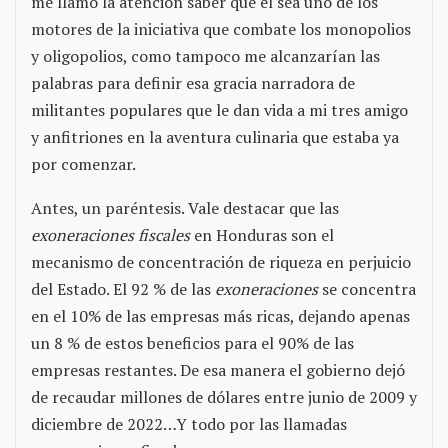
me llamó la atención saber que él sea uno de los
motores de la iniciativa que combate los monopolios
y oligopolios, como tampoco me alcanzarían las
palabras para definir esa gracia narradora de
militantes populares que le dan vida a mi tres amigo
y anfitriones en la aventura culinaria que estaba ya
por comenzar.
Antes, un paréntesis. Vale destacar que las
exoneraciones fiscales
en Honduras son el
mecanismo de concentración de riqueza en perjuicio
del Estado. El 92 % de las
exoneraciones
se concentra
en el 10% de las empresas más ricas, dejando apenas
un 8 % de estos beneficios para el 90% de las
empresas restantes. De esa manera el gobierno dejó
de recaudar millones de dólares entre junio de 2009 y
diciembre de 2022…Y todo por las llamadas