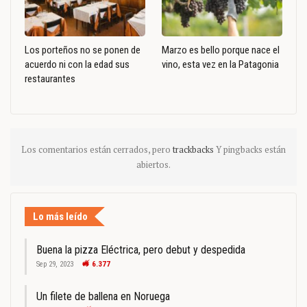
Los porteños no se ponen de
Marzo es bello porque nace el
acuerdo ni con la edad sus
vino, esta vez en la Patagonia
restaurantes
Los comentarios están cerrados, pero
trackbacks
Y pingbacks están
abiertos.
Lo más leído
Buena la pizza Eléctrica, pero debut y despedida
Sep 29, 2023
6.377
Un filete de ballena en Noruega