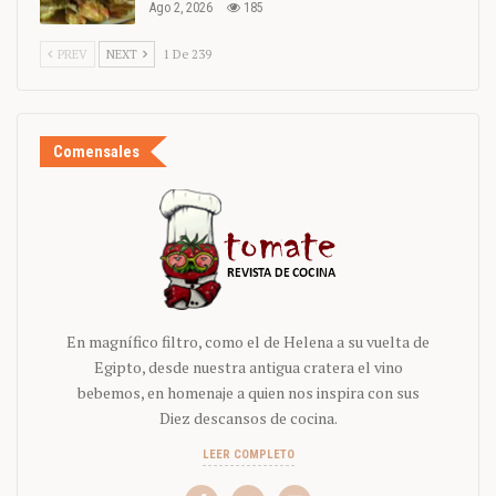
Ago 2, 2026
185
PREV
NEXT
1 De 239
Comensales
En magnífico filtro, como el de Helena a su vuelta de
Egipto, desde nuestra antigua cratera el vino
bebemos, en homenaje a quien nos inspira con sus
Diez descansos de cocina.
LEER COMPLETO