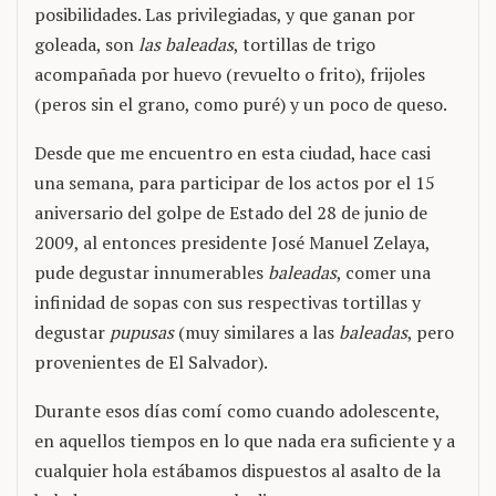
posibilidades. Las privilegiadas, y que ganan por
goleada, son
las baleadas
, tortillas de trigo
acompañada por huevo (revuelto o frito), frijoles
(peros sin el grano, como puré) y un poco de queso.
Desde que me encuentro en esta ciudad, hace casi
una semana, para participar de los actos por el 15
aniversario del golpe de Estado del 28 de junio de
2009, al entonces presidente José Manuel Zelaya,
pude degustar innumerables
baleadas
, comer una
infinidad de sopas con sus respectivas tortillas y
degustar
pupusas
(muy similares a las
baleadas
, pero
provenientes de El Salvador).
Durante esos días comí como cuando adolescente,
en aquellos tiempos en lo que nada era suficiente y a
cualquier hola estábamos dispuestos al asalto de la