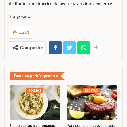
de limón, un chorrito de aceite y servimos caliente.
Y a gozar…
1.214
Compartir
También podría gustarte
RECETAS
RECETAS
Cinco pastas bien romanas
Para comerlo crudo, un steak