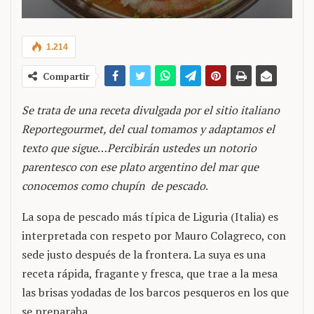
1.214
Compartir
Se trata de una receta divulgada por el sitio italiano
Reportegourmet, del cual tomamos y adaptamos el
texto que sigue
…
Percibirán ustedes un notorio
parentesco con ese plato argentino del mar que
conocemos como chupín de pescado
.
La sopa de pescado más típica de Liguria (Italia) es
interpretada con respeto por Mauro Colagreco, con
sede justo después de la frontera. La suya es una
receta rápida, fragante y fresca, que trae a la mesa
las brisas yodadas de los barcos pesqueros en los que
se preparaba.