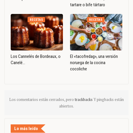
tartare o bife tártaro
RECETAS
RECETAS
Los Cannelés de Bordeaux, o
El «tacofredag», una versión
Canelé…
noruega de la cocina
cocoliche
Los comentarios están cerrados, pero
trackbacks
Y pingbacks están
abiertos.
Lo más leído