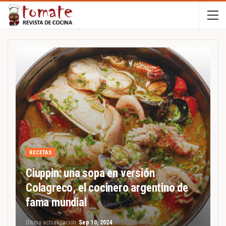
RECETAS
Ciuppin: una sopa en versión
Colagreco, el cocinero argentino de
fama mundial
Última actualización
Sep 10, 2024