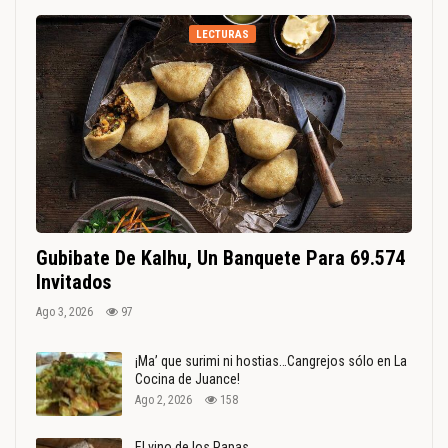
LECTURAS
Gubibate De Kalhu, Un Banquete Para 69.574
Invitados
Ago 3, 2026
97
¡Ma’ que surimi ni hostias…Cangrejos sólo en La
Cocina de Juance!
Ago 2, 2026
158
El vino de los Papas