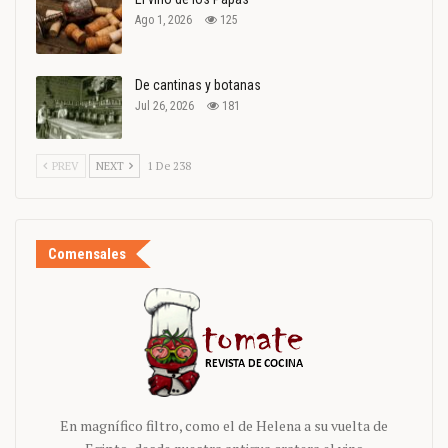
Ago 1, 2026
125
De cantinas y botanas
Jul 26, 2026
181
PREV
NEXT
1 De 238
Comensales
En magnífico filtro, como el de Helena a su vuelta de