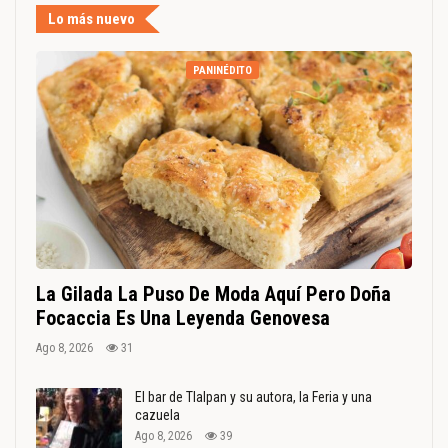
Lo más nuevo
PANINÉDITO
La Gilada La Puso De Moda Aquí Pero Doña
Focaccia Es Una Leyenda Genovesa
Ago 8, 2026
31
El bar de Tlalpan y su autora, la Feria y una
cazuela
Ago 8, 2026
39