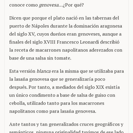
conoce como
genovesa
…¿Por qué?
Dicen que porque el plato nació en las tabernas del
puerto de Nápoles durante la dominación aragonesa
del siglo XV, cuyos dueños eran genoveses, aunque a
finales del siglo XVIII Francesco Leonardi describió
la receta de macarrones napolitanos aderezados con
base de una salsa sin tomate.
Esta versión
blanca
era la misma que se utilizaba para
la lasaña genovesa que se generalizaría poco
después. Por tanto, a mediados del siglo XIX existía
un único condimento a base de salsa de guiso con
cebolla, utilizado tanto para los macarrones
napolitanos como para lasaña genovesa.
Ante tantos y tan generalizados cruces geográficos y
semánticos, ninguna originalidad tuvimos de ese lado