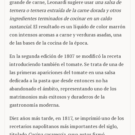
grande de carne, Leonardi sugiere usar
una salsa de
ternera o ternera extraída de la carne dorada y otros
ingredientes terminados de cocinar en un caldo
sustancial
. El resultado es un líquido de color marrón
con intensos aromas a carne y verduras asadas, una
de las bases de la cocina de la época.
En la segunda edición de 1807 se modificó la receta
introduciendo también el tomate. Se trata de una de
las primeras apariciones del tomate en una salsa
dedicada a la pasta que desde entonces no ha
abandonado el ámbito, representando uno de los
matrimonios más exitosos y duraderos de la
gastronomía moderna.
Diez años más tarde, en 1817, se imprimió uno de los
recetarios napolitanos más importantes del siglo,
titulado
Cucina casareccia
, cuyo autor firmó