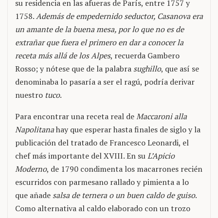
su residencia en las afueras de París, entre 1757 y
1758.
Además de empedernido seductor, Casanova era
un amante de la buena mesa, por lo que no es de
extrañar que fuera el primero en dar a conocer la
receta más allá de los Alpes
, recuerda Gambero
Rosso; y nótese que de la palabra
sughillo
, que así se
denominaba lo pasaría a ser el ragú, podría derivar
nuestro
tuco
.
Para encontrar una receta real de
Maccaroni alla
Napolitana
hay que esperar hasta finales de siglo y la
publicación del tratado de Francesco Leonardi, el
chef más importante del XVIII. En su
L’Apicio
Moderno
, de 1790 condimenta los macarrones recién
escurridos con parmesano rallado y pimienta a lo
que añade
salsa de ternera o un buen caldo de guiso
.
Como alternativa al caldo elaborado con un trozo