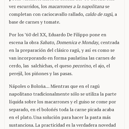
vez escurridos, los
macarrones a la napolitana
se
completan con caciocavallo rallado,
caldo de ragú
, a
base de carnes y tomate.
Por los ’60 del XX, Eduardo De Filippo pone en
escena la obra
Sabato, Domenica e Monday
, centrada
en la preparación del clásico ragú, y así es como se
van incorporando en forma paulatina las carnes de
cerdo, las salchichas, el queso
pecorino
, el ajo, el
perejil, los piñones y las pasas.
Nápoles o Boloña… Mientras que en el ragú
napolitano tradicionalmente sólo se utiliza la parte
líquida sobre los macarrones y el guiso se come por
separado, en el boloñés toda la carne picada acaba
en el plato. Una solución para hacer la pasta más
sustanciosa. La practicidad es la verdadera novedad