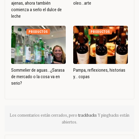
ajenas, ahora también
oleo…arte
comienza a serlo el dulce de
leche
PRODUCTOS
PRODUCTOS
Sommelier de aguas…¿Sarasa
Pampa, reflexiones, historias
de mercado o la cosa va en
y… copas
serio?
Los comentarios están cerrados, pero
trackbacks
Y pingbacks están
abiertos.