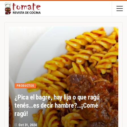
PRODUCTOS
¿Pica el bagre, hay lija o que ragú
tenés…es decir hambre?…¡Comé
ragú!
El
Oct 31, 2024