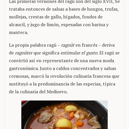
Las primeras versiones del ragú son del siglo XVII, Se
trataba entonces de salsas a bases de hongos, trufas,
mollejas, crestas de gallo, hígados, fondos de
alcaucil, y jugo de limón, espesadas con harina y
manteca.
La propia palabra ragú –
ragoût
en francés – deriva
de
ragoûter
que significa
estimular el gusto
. El ragú se
convirtió así en representante de una nueva moda
gastronómica. Junto a caldos concentrados y salsas
cremosas, marcó la revolución culinaria francesa que
sustituyó a la predominancia de las especias, típica
de la culinaria del Medioevo.