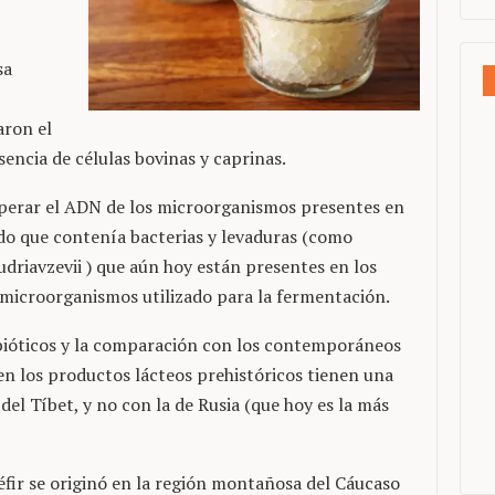
sa
aron el
encia de células bovinas y caprinas.
perar el ADN de los microorganismos presentes en
do que contenía bacterias y levaduras (como
udriavzevii ) que aún hoy están presentes en los
de microorganismos utilizado para la fermentación.
bióticos y la comparación con los contemporáneos
en los productos lácteos prehistóricos tienen una
del Tíbet, y no con la de Rusia (que hoy es la más
kéfir se originó en la región montañosa del Cáucaso