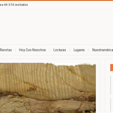
ara 69.574 invitados
Recetas
Hoy Con Nosotros
Lecturas
Lugares
Nuestraméric