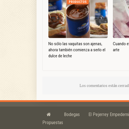
PRODUCTOS
No sólo las vaquitas son ajenas,
Cuando el
ahora también comienza a serlo el
arte
dulce de leche
Los comentarios están cerrad
Bodegas
El Pejerrey Empedern
Propuestas