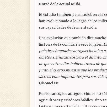
Norte de la actual Rusia.
El estudio también permitió observar có
han evolucionado a lo largo de los mil
sus capacidades de fermentación.
Una evolución que también dice mucho 
historia de la comida en esos lugares.
L
prácticas funerarias antiguas incluían 
objetos significativos para el difunto. E
de que entre ellos hubiera trozos de que
junto al cuerpo muestra que los produc
lácteos eran importantes para sus vidas
Qiaomei Fu.
Por lo tanto, los antiguos chinos no só
agricultores y criadores hábiles, sino
lácteos: una parte de la cultura que se