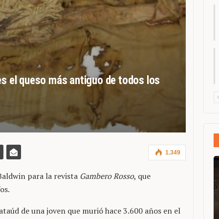
es el queso más antiguo de todos los
1.349
Baldwin para la revista
Gambero Rosso
, que
os.
ataúd de una joven que murió hace 3.600 años en el