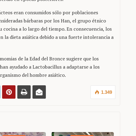
lácteos eran consumidos sólo por poblaciones
sideradas bárbaras por los Han, el grupo étnico
u cocina a lo largo del tiempo. En consecuencia, los
 la dieta asiática debido a una fuerte intolerancia a
momias de la Edad del Bronce sugiere que los
han ayudado a Lactobacillus a adaptarse a los
rganismo del hombre asiático.
1.349