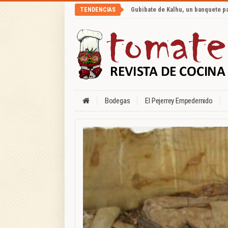
Gubibate de Kalhu, un banquete p
TENDENCIAS
Bodegas
El Pejerrey Empedernido