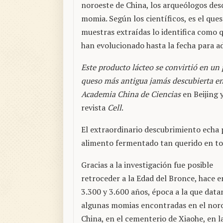
noroeste de China, los arqueólogos desc
momia. Según los científicos, es el que
muestras extraídas lo identifica como q
han evolucionado hasta la fecha para a
Este producto lácteo se convirtió en un 
queso más antigua jamás descubierta e
Academia China de Ciencias
en Beijing 
revista
Cell
.
El extraordinario descubrimiento echa p
alimento fermentado tan querido en t
Gracias a la investigación fue posible
retroceder a la Edad del Bronce, hace e
3.300 y 3.600 años, época a la que data
algunas momias encontradas en el nor
China, en el cementerio de Xiaohe, en l