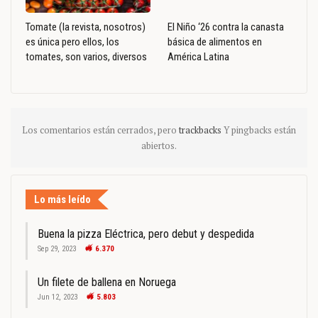
Tomate (la revista, nosotros)
El Niño ‘26 contra la canasta
es única pero ellos, los
básica de alimentos en
tomates, son varios, diversos
América Latina
Los comentarios están cerrados, pero
trackbacks
Y pingbacks están
abiertos.
Lo más leído
Buena la pizza Eléctrica, pero debut y despedida
Sep 29, 2023
6.370
Un filete de ballena en Noruega
Jun 12, 2023
5.803