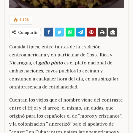
1.106
Compartir
Comida típica, entre tantas de la tradición
centroamericana y en particular de Costa Rica y
Nicaragua, el
gallo pinto
es el plato nacional de
ambas naciones, cuyos pueblos lo cocinan y
consumen a cualquier hora del día, en una singular
omnipresencia de cotidianeidad.
Cuentan los viejos que el nombre viene del contraste
entre el frijol y el arroz; el mismo, sin dudas, que
originó para los españoles el de “moros y cristianos”,
y la colonización “sincretizó” bajo el apelativo de
“congrí” en Cuba y otros países latinoamericanos y