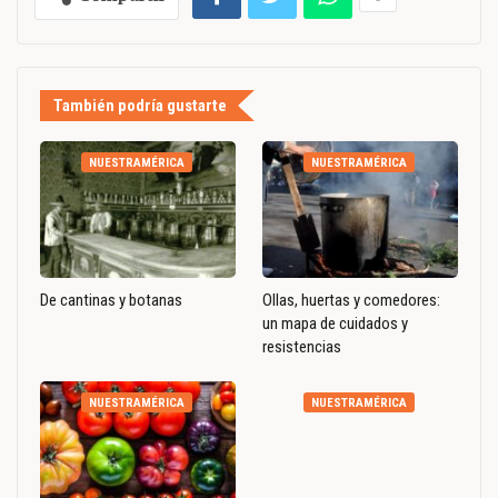
También podría gustarte
NUESTRAMÉRICA
NUESTRAMÉRICA
De cantinas y botanas
Ollas, huertas y comedores:
un mapa de cuidados y
resistencias
NUESTRAMÉRICA
NUESTRAMÉRICA