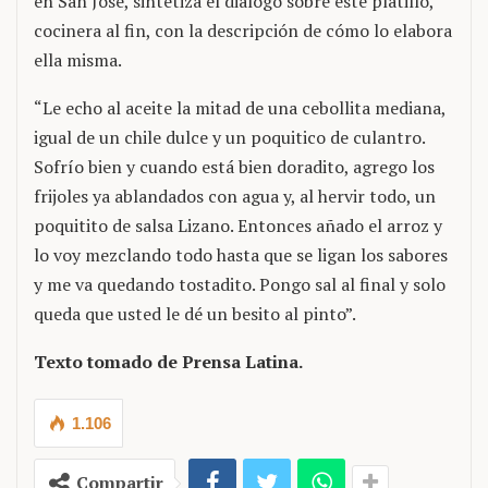
en San José, sintetiza el diálogo sobre este platillo,
cocinera al fin, con la descripción de cómo lo elabora
ella misma.
“Le echo al aceite la mitad de una cebollita mediana,
igual de un chile dulce y un poquitico de culantro.
Sofrío bien y cuando está bien doradito, agrego los
frijoles ya ablandados con agua y, al hervir todo, un
poquitito de salsa Lizano. Entonces añado el arroz y
lo voy mezclando todo hasta que se ligan los sabores
y me va quedando tostadito. Pongo sal al final y solo
queda que usted le dé un besito al pinto”.
Texto tomado de Prensa Latina.
1.106
Compartir