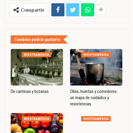
Compartir
También podría gustarte
NUESTRAMÉRICA
NUESTRAMÉRICA
De cantinas y botanas
Ollas, huertas y comedores:
un mapa de cuidados y
resistencias
NUESTRAMÉRICA
NUESTRAMÉRICA