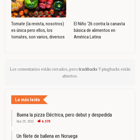
Tomate (la revista, nosotros)
El Niño ‘26 contra la canasta
es única pero ellos, los
básica de alimentos en
tomates, son varios, diversos
América Latina
Los comentarios están cerrados, pero
trackbacks
Y pingbacks están
abiertos.
Lo más leído
Buena la pizza Eléctrica, pero debut y despedida
Sep 29, 2023
6.370
Un filete de ballena en Noruega