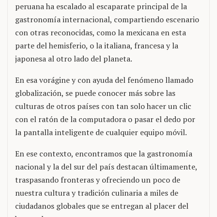
peruana ha escalado al escaparate principal de la
gastronomía internacional, compartiendo escenario
con otras reconocidas, como la mexicana en esta
parte del hemisferio, o la italiana, francesa y la
japonesa al otro lado del planeta.
En esa vorágine y con ayuda del fenómeno llamado
globalización, se puede conocer más sobre las
culturas de otros países con tan solo hacer un clic
con el ratón de la computadora o pasar el dedo por
la pantalla inteligente de cualquier equipo móvil.
En ese contexto, encontramos que la gastronomía
nacional y la del sur del país destacan últimamente,
traspasando fronteras y ofreciendo un poco de
nuestra cultura y tradición culinaria a miles de
ciudadanos globales que se entregan al placer del