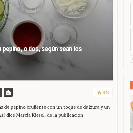
 pepino, o dos, según sean los
940
as de pepino crujiente con un toque de dulzura y un
sí dice Marcia Kiesel, de la publicación