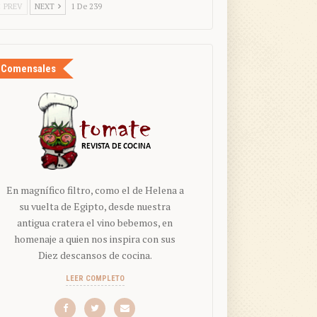
PREV
NEXT
1 De 239
Comensales
En magnífico filtro, como el de Helena a
su vuelta de Egipto, desde nuestra
antigua cratera el vino bebemos, en
homenaje a quien nos inspira con sus
Diez descansos de cocina.
LEER COMPLETO