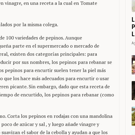
en vinagre, en una receta a la cual en Tomate
L
lados por la misma colega.
P
L
 de 100 variedades de pepinos. Aunque
Ag
ueña parte en el supermercado o mercado de
eral, existen dos categorías principales: para
ducir por sus nombres, los pepinos para rebanar se
os pepinos para encurtir suelen tener la piel más
o que los hace más adecuados para encurtir o usar
eren picante. Sin embargo, dado que esta receta de
tiempo de encurtido, los pepinos para rebanar (como
imo. Corta los pepinos en rodajas con una mandolina
 poco de azúcar y sal , y luego añade vinagre y
uavizan el sabor de la cebolla y ayudan a que los