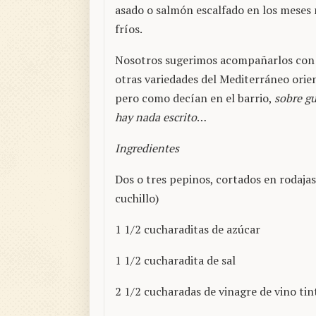
asado o salmón escalfado en los meses
fríos.
Nosotros sugerimos acompañarlos co
otras variedades del Mediterráneo orien
pero como decían en el barrio,
sobre g
hay nada escrito
…
Ingredientes
Dos o tres pepinos, cortados en rodaja
cuchillo)
1 1/2 cucharaditas de azúcar
1 1/2 cucharadita de sal
2 1/2 cucharadas de vinagre de vino tin