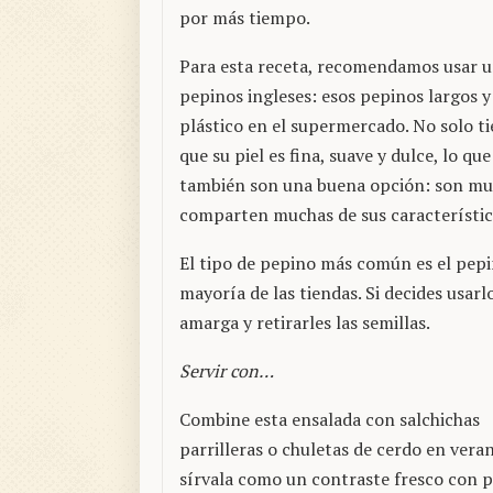
por más tiempo.
Para esta receta, recomendamos usar un
pepinos ingleses: esos pepinos largos 
plástico en el supermercado. No solo ti
que su piel es fina, suave y dulce, lo q
también son una buena opción: son muc
comparten muchas de sus característic
El tipo de pepino más común es el pepin
mayoría de las tiendas. Si decides usarl
amarga y retirarles las semillas.
Servir con…
Combine esta ensalada con salchichas
parrilleras o chuletas de cerdo en veran
sírvala como un contraste fresco con p