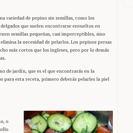
a variedad de pepino sin semillas, como los
y delgados que suelen encontrarse envueltos en
enen semillas pequeñas, casi imperceptibles, sino
ue elimina la necesidad de pelarlos. Los pepinos persas
ho más cortos que los ingleses, pero por lo demás
as.
o de jardín, que es el que encontrarás en la
os para esta receta, primero deberás pelarles la piel
o, o
ollo