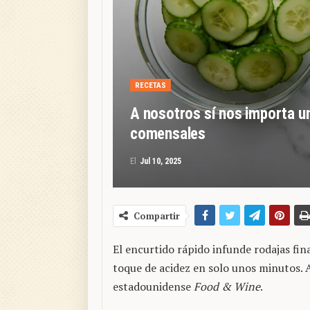
RECETAS
A nosotros sí nos importa un
comensales
El
Jul 10, 2025
Compartir
El encurtido rápido infunde rodajas fin
toque de acidez en solo unos minutos. A
estadounidense
Food & Wine
.