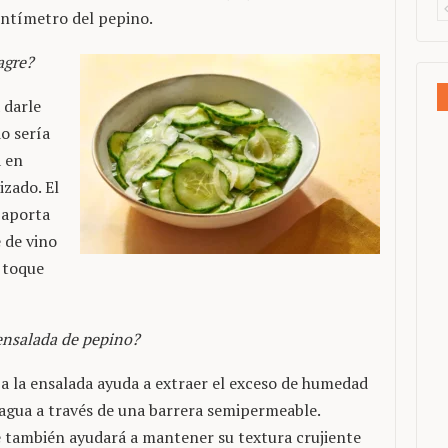
ntímetro del pepino.
agre?
 darle
o sería
á en
izado. El
 aporta
 de vino
n toque
 ensalada de pepino?
s a la ensalada ayuda a extraer el exceso de humedad
 agua a través de una barrera semipermeable.
ue también ayudará a mantener su textura crujiente