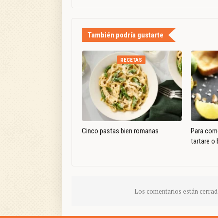
También podría gustarte
RECETAS
Cinco pastas bien romanas
Para come
tartare o 
Los comentarios están cerrad