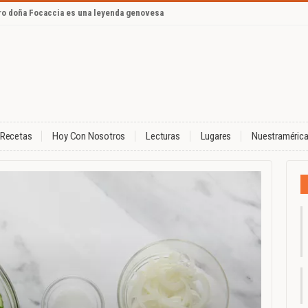
ero doña Focaccia es una leyenda genovesa
Recetas
Hoy Con Nosotros
Lecturas
Lugares
Nuestraméric