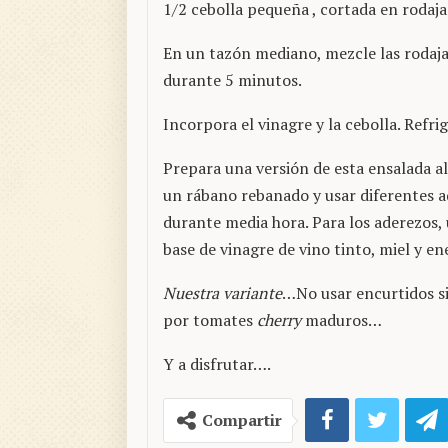
1/2 cebolla pequeña , cortada en rodaja
En un tazón mediano, mezcle las rodajas
durante 5 minutos.
Incorpora el vinagre y la cebolla. Refri
Prepara una versión de esta ensalada a
un rábano rebanado y usar diferentes ad
durante media hora. Para los aderezos,
base de vinagre de vino tinto, miel y e
Nuestra variante
…No usar encurtidos si
por tomates
cherry
maduros…
Y a disfrutar….
Compartir