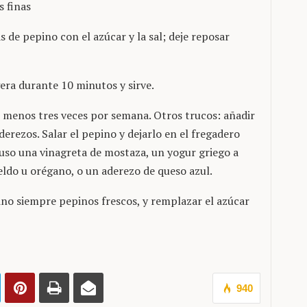
s finas
 de pepino con el azúcar y la sal; deje reposar
gera durante 10 minutos y sirve.
l menos tres veces por semana. Otros trucos: añadir
erezos. Salar el pepino y dejarlo en el fregadero
 uso una vinagreta de mostaza, un yogur griego a
neldo u orégano, o un aderezo de queso azul.
no siempre pepinos frescos, y remplazar el azúcar
940