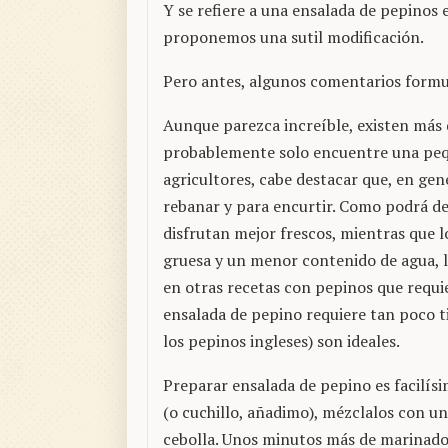
Y se refiere a una ensalada de pepinos 
proponemos una sutil modificación.
Pero antes, algunos comentarios formu
Aunque parezca increíble, existen más
probablemente solo encuentre una peq
agricultores, cabe destacar que, en gen
rebanar y para encurtir. Como podrá de
disfrutan mejor frescos, mientras que l
gruesa y un menor contenido de agua, l
en otras recetas con pepinos que requi
ensalada de pepino requiere tan poco 
los pepinos ingleses) son ideales.
Preparar ensalada de pepino es facilís
(o cuchillo, añadimo), mézclalos con un
cebolla. Unos minutos más de marinado s