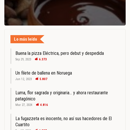
Lo más leído
Buena la pizza Eléctrica, pero debut y despedida
Sep 29, 2023
6.373
Un filete de ballena en Noruega
Jun 12, 2023
5.807
Luma, flor sagrada y originaria… y ahora restaurante
patagónico
Mar 27, 2024
4.816
La fugazzeta es inocente, no así sus hacedores de El
Cuartito