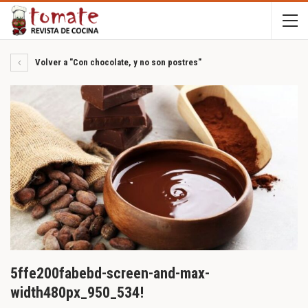
Volver a "Con chocolate, y no son postres"
5ffe200fabebd-screen-and-max-
width480px_950_534!