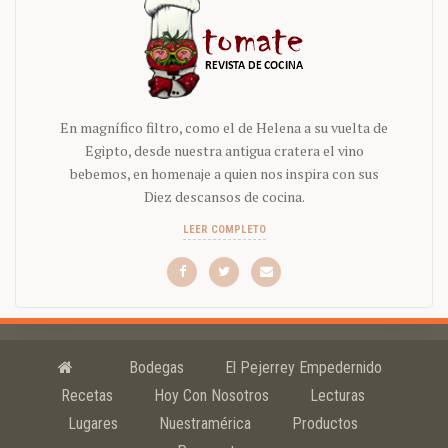
En magnífico filtro, como el de Helena a su vuelta de
Egipto, desde nuestra antigua cratera el vino
bebemos, en homenaje a quien nos inspira con sus
Diez descansos de cocina.
LEER COMPLETO
Bodegas
El Pejerrey Empedernido
Recetas
Hoy Con Nosotros
Lecturas
Lugares
Nuestramérica
Productos