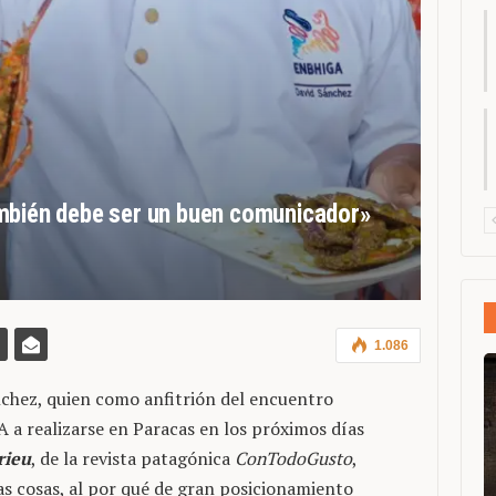
mbién debe ser un buen comunicador»
1.086
nchez, quien como anfitrión del encuentro
 realizarse en Paracas en los próximos días
rieu
, de la revista patagónica
ConTodoGusto
,
ras cosas, al por qué de gran posicionamiento