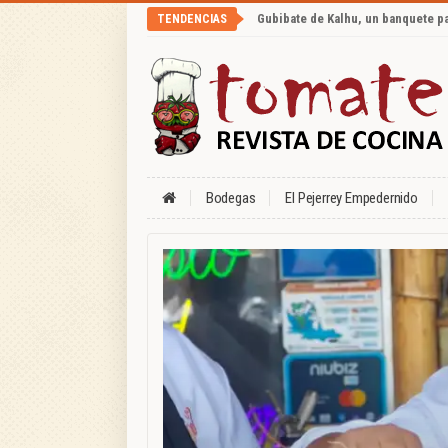
Gubibate de Kalhu, un banquete p
TENDENCIAS
Bodegas
El Pejerrey Empedernido