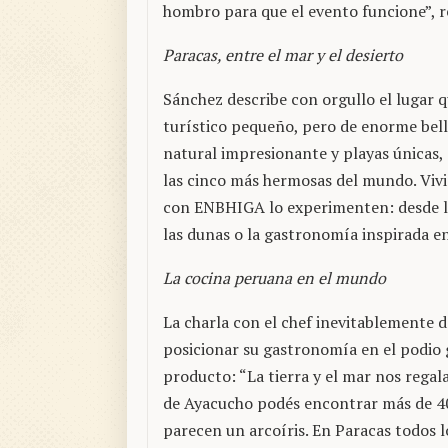
hombro para que el evento funcione”, 
Paracas, entre el mar y el desierto
Sánchez describe con orgullo el lugar q
turístico pequeño, pero de enorme belle
natural impresionante y playas únicas,
las cinco más hermosas del mundo. Viv
con ENBHIGA lo experimenten: desde la
las dunas o la gastronomía inspirada e
La cocina peruana en el mundo
La charla con el chef inevitablemente 
posicionar su gastronomía en el podio g
producto: “La tierra y el mar nos rega
de Ayacucho podés encontrar más de 40
parecen un arcoíris. En Paracas todos 