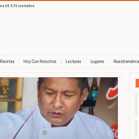
ara 69.574 invitados
Recetas
Hoy Con Nosotros
Lecturas
Lugares
Nuestraméric