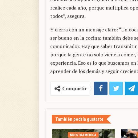
realice cada año, porque multiplica op
todos”, asegura.
Y cierra con un mensaje claro: “Un coc
ser bueno en la cocina: también debe s
comunicador. Hay que saber transmitir
porque la gente no solo viene a comer, v
experiencia. Eso es lo que buscamos en 
aprender de los demás y seguir creciend
Compartir
También podría gustarte
NUESTRAMÉRICA