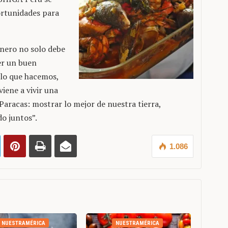
ortunidades para
inero no solo debe
er un buen
 lo que hacemos,
iene a vivir una
Paracas: mostrar lo mejor de nuestra tierra,
o juntos”.
1.086
NUESTRAMÉRICA
NUESTRAMÉRICA