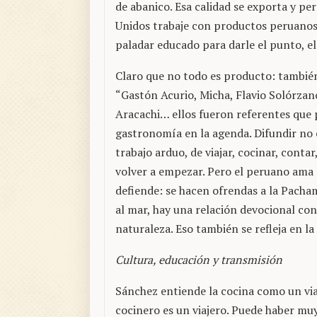
de abanico. Esa calidad se exporta y p
Unidos trabaje con productos peruanos 
paladar educado para darle el punto, el
Claro que no todo es producto: también
“Gastón Acurio, Micha, Flavio Solórzan
Aracachi… ellos fueron referentes que 
gastronomía en la agenda. Difundir no e
trabajo arduo, de viajar, cocinar, conta
volver a empezar. Pero el peruano ama s
defiende: se hacen ofrendas a la Pach
al mar, hay una relación devocional con
naturaleza. Eso también se refleja en la 
Cultura, educación y transmisión
Sánchez entiende la cocina como un via
cocinero es un viajero. Puede haber muy