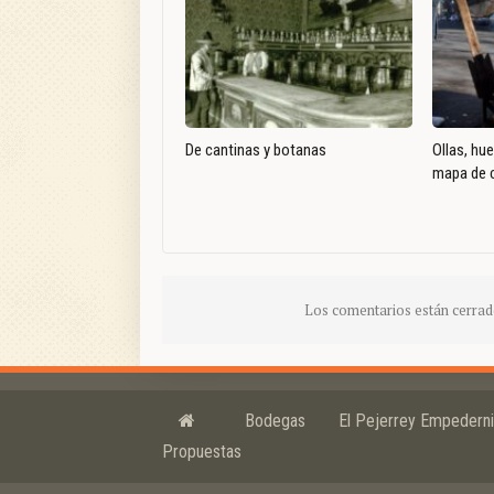
De cantinas y botanas
Ollas, hu
mapa de c
Los comentarios están cerrad
Bodegas
El Pejerrey Empedern
Propuestas