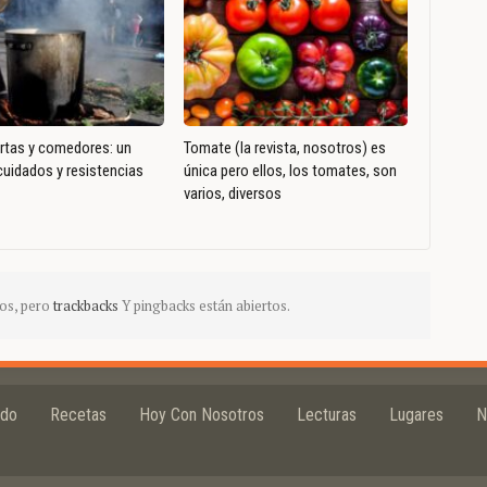
ertas y comedores: un
Tomate (la revista, nosotros) es
uidados y resistencias
única pero ellos, los tomates, son
varios, diversos
os, pero
trackbacks
Y pingbacks están abiertos.
ido
Recetas
Hoy Con Nosotros
Lecturas
Lugares
N