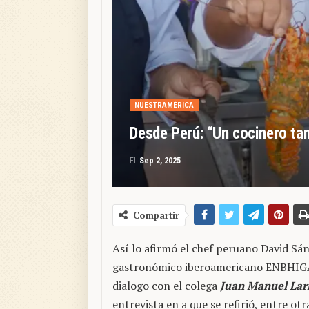
NUESTRAMÉRICA
Desde Perú: “Un cocinero ta
El
Sep 2, 2025
Compartir
Así lo afirmó el chef peruano David Sá
gastronómico iberoamericano ENBHIGA a
dialogo con el colega
Juan Manuel Lar
entrevista en a que se refirió, entre ot