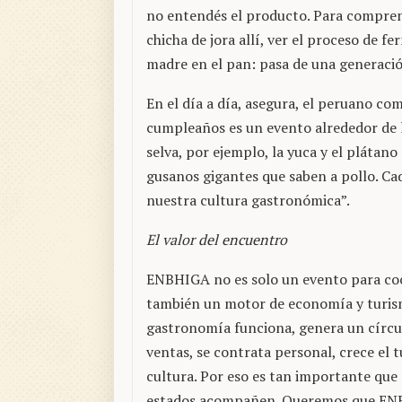
no entendés el producto. Para compren
chicha de jora allí, ver el proceso de f
madre en el pan: pasa de una generació
En el día a día, asegura, el peruano c
cumpleaños es un evento alrededor de l
selva, por ejemplo, la yuca y el plátan
gusanos gigantes que saben a pollo. Ca
nuestra cultura gastronómica”.
El valor del encuentro
ENBHIGA no es solo un evento para coc
también un motor de economía y turis
gastronomía funciona, genera un círcul
ventas, se contrata personal, crece el 
cultura. Por eso es tan importante que
estados acompañen. Queremos que EN