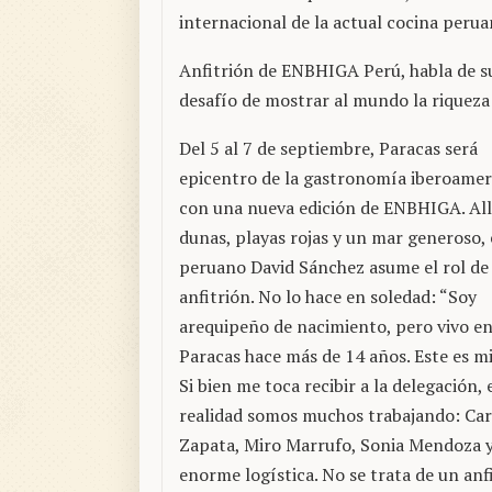
internacional de la actual cocina perua
Anfitrión de ENBHIGA Perú, habla de su t
desafío de mostrar al mundo la riqueza
Del 5 al 7 de septiembre, Paracas será
epicentro de la gastronomía iberoamer
con una nueva edición de ENBHIGA. All
dunas, playas rojas y un mar generoso, 
peruano David Sánchez asume el rol de
anfitrión. No lo hace en soledad: “Soy
arequipeño de nacimiento, pero vivo e
Paracas hace más de 14 años. Este es mi
Si bien me toca recibir a la delegación, 
realidad somos muchos trabajando: Car
Zapata, Miro Marrufo, Sonia Mendoza y 
enorme logística. No se trata de un anf