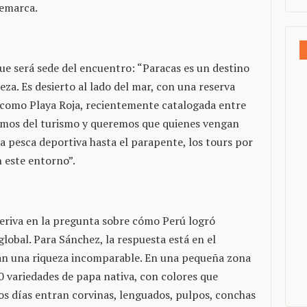
remarca.
ue será sede del encuentro: “Paracas es un destino
za. Es desierto al lado del mar, con una reserva
 como Playa Roja, recientemente catalogada entre
imos del turismo y queremos que quienes vengan
 pesca deportiva hasta el parapente, los tours por
n este entorno”.
deriva en la pregunta sobre cómo Perú logró
lobal. Para Sánchez, la respuesta está en el
lan una riqueza incomparable. En una pequeña zona
 variedades de papa nativa, con colores que
los días entran corvinas, lenguados, pulpos, conchas