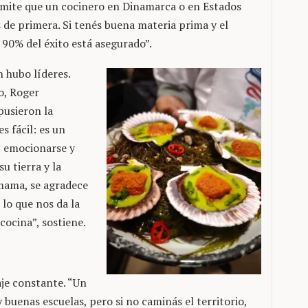
ermite que un cocinero en Dinamarca o en Estados
de primera. Si tenés buena materia prima y el
 90% del éxito está asegurado”.
 hubo líderes.
o, Roger
pusieron la
s fácil: es un
r, emocionarse y
u tierra y la
amama, se agradece
 lo que nos da la
cocina”, sostiene.
je constante. “Un
 buenas escuelas, pero si no caminás el territorio,