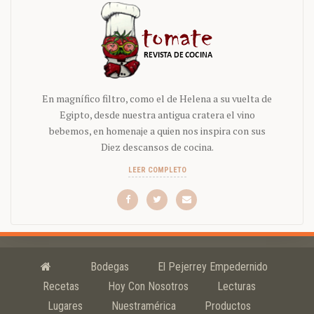
En magnífico filtro, como el de Helena a su vuelta de
Egipto, desde nuestra antigua cratera el vino
bebemos, en homenaje a quien nos inspira con sus
Diez descansos de cocina.
LEER COMPLETO
Bodegas
El Pejerrey Empedernido
Recetas
Hoy Con Nosotros
Lecturas
Lugares
Nuestramérica
Productos