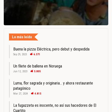
Lo más leído
Buena la pizza Eléctrica, pero debut y despedida
Sep 29, 2023
6.371
Un filete de ballena en Noruega
Jun 12, 2023
5.805
Luma, flor sagrada y originaria… y ahora restaurante
patagónico
Mar 27, 2024
4.815
La fugazzeta es inocente, no así sus hacedores de El
Cuartito