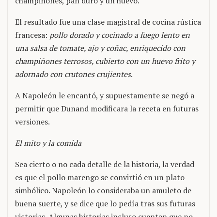
champiñones, pan duro y un huevo.
El resultado fue una clase magistral de cocina rústica
francesa:
pollo dorado y cocinado a fuego lento en
una salsa de tomate, ajo y coñac, enriquecido con
champiñones terrosos, cubierto con un huevo frito y
adornado con crutones crujientes
.
A Napoleón le encantó, y supuestamente se negó a
permitir que Dunand modificara la receta en futuras
versiones.
El mito y la comida
Sea cierto o no cada detalle de la historia, la verdad
es que el pollo marengo se convirtió en un plato
simbólico. Napoleón lo consideraba un amuleto de
buena suerte, y se dice que lo pedía tras sus futuras
victorias. Algunas historias incluso cuentan que no