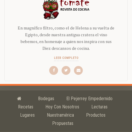
En magnífico filtro, como el de Helena a su vuelta de
Egipto, desde nuestra antigua cratera el vino
bebemos, en homenaje a quien nos inspira con sus
Diez descansos de cocina.
LEER COMPLETO
Bodegas
El Pejerrey Empedernido
Recetas
Hoy Con Nosotros
Lecturas
Lugares
Nuestramérica
Productos
Propuestas