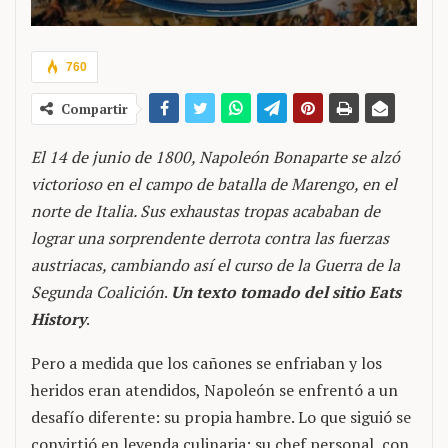
760
Compartir
El 14 de junio de 1800, Napoleón Bonaparte se alzó
victorioso en el campo de batalla de Marengo, en el
norte de Italia. Sus exhaustas tropas acababan de
lograr una sorprendente derrota contra las fuerzas
austriacas, cambiando así el curso de la Guerra de la
Segunda Coalición
.
Un texto tomado del sitio Eats
History
.
Pero a medida que los cañones se enfriaban y los
heridos eran atendidos, Napoleón se enfrentó a un
desafío diferente: su propia hambre. Lo que siguió se
convirtió en leyenda culinaria: su chef personal, con