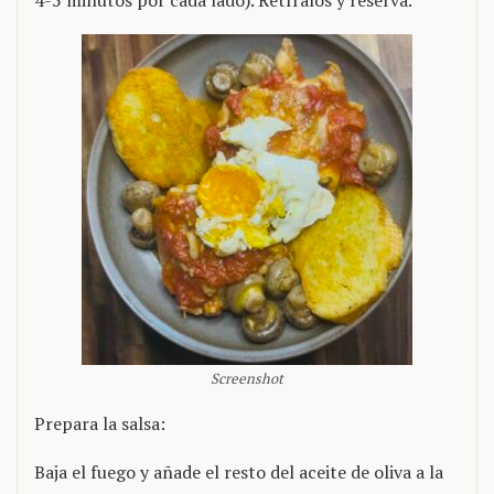
4-5 minutos por cada lado). Retíralos y reserva.
Screenshot
Prepara la salsa:
Baja el fuego y añade el resto del aceite de oliva a la