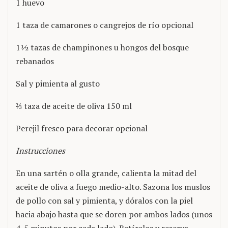
1 huevo
1 taza de camarones o cangrejos de río opcional
1½ tazas de champiñones u hongos del bosque
rebanados
Sal y pimienta al gusto
⅔ taza de aceite de oliva 150 ml
Perejil fresco para decorar opcional
Instrucciones
En una sartén o olla grande, calienta la mitad del
aceite de oliva a fuego medio-alto. Sazona los muslos
de pollo con sal y pimienta, y dóralos con la piel
hacia abajo hasta que se doren por ambos lados (unos