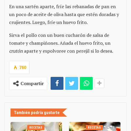
En una sartén aparte, fríe las rebanadas de pan en
un poco de aceite de oliva hasta que estén doradas y
crujientes. Luego, fríe un huevo frito.
Sirva el pollo con un buen cucharón de salsa de
tomate y champiñones. Añada el huevo frito, un
crutón
aparte y espolvoree con perejil si lo desea.
760
Compartir
También podría gustarte
RECETAS
RECETAS