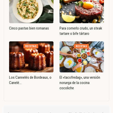
Cinco pastas bien romanas
Para comerlo crudo, un steak
tartare o bife tártaro
RECETAS
RECETAS
Los Cannelés de Bordeaux, o
El «tacofredag», una versión
Canelé…
noruega de la cocina
cocoliche