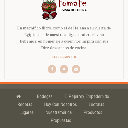
En magnífico filtro, como el de Helena a su vuelta de
Egipto, desde nuestra antigua cratera el vino
bebemos, en homenaje a quien nos inspira con sus
Diez descansos de cocina.
LEER COMPLETO
Bodegas
El Pejerrey Empedernido
Recetas
Hoy Con Nosotros
Lecturas
Lugares
Nuestramérica
Productos
Propuestas