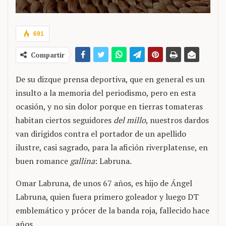
691
Compartir
De su dizque prensa deportiva, que en general es un
insulto a la memoria del periodismo, pero en esta
ocasión, y no sin dolor porque en tierras tomateras
habitan ciertos seguidores
del millo
, nuestros dardos
van dirigidos contra el portador de un apellido
ilustre, casi sagrado, para la afición riverplatense, en
buen romance
gallina
: Labruna.
Omar Labruna, de unos 67 años, es hijo de Ángel
Labruna, quien fuera primero goleador y luego DT
emblemático y prócer de la banda roja, fallecido hace
años.