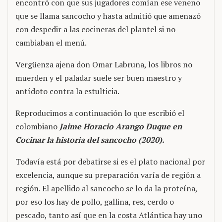
encontró con que sus jugadores comían ese veneno
que se llama sancocho y hasta admitió que amenazó
con despedir a las cocineras del plantel si no
cambiaban el menú.
Vergüenza ajena don Omar Labruna, los libros no
muerden y el paladar suele ser buen maestro y
antídoto contra la estulticia.
Reproducimos a continuación lo que escribió el
colombiano
Jaime Horacio Arango Duque en
Cocinar la historia del sancocho (2020).
Todavía está por debatirse si es el plato nacional por
excelencia, aunque su preparación varía de región a
región. El apellido al sancocho se lo da la proteína,
por eso los hay de pollo, gallina, res, cerdo o
pescado, tanto así que en la costa Atlántica hay uno