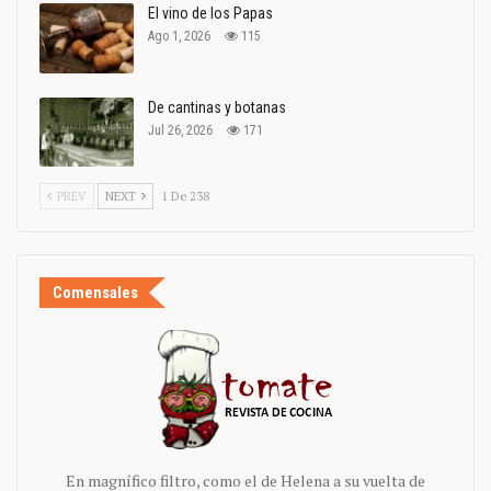
El vino de los Papas
Ago 1, 2026
115
De cantinas y botanas
Jul 26, 2026
171
PREV
NEXT
1 De 238
Comensales
En magnífico filtro, como el de Helena a su vuelta de