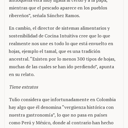
antioqueña está muy ligada al cerdo y a la papa,
mientras que el pescado aparece en los pueblos
ribereños”, señala Sánchez Ramos.
En cambio, el director de sistemas alimentarios y
sostenibilidad de Cocina Intuitiva cree que lo que
realmente nos une es todo lo que está envuelto en
hojas, ejemplo el tamal, que es una tradición
ancestral. “Existen por lo menos 300 tipos de hojas,
muchas de las cuales se han ido perdiendo”, apunta
en su relato.
Tiene estratos
Tulio considera que infortunadamente en Colombia
hay algo que él denomina “vergüenza histórica con
nuestra gastronomía”, lo que no pasa en países
como Perú y México, donde al contrario han hecho