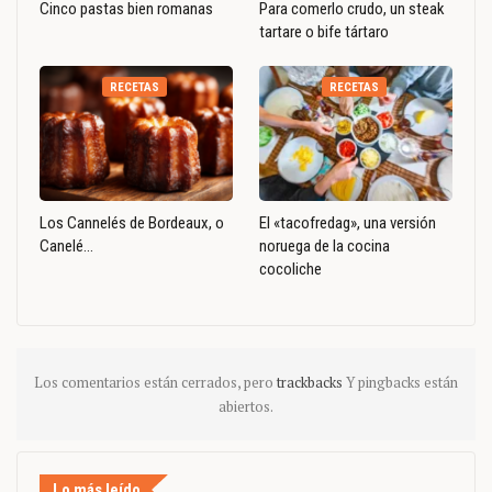
Cinco pastas bien romanas
Para comerlo crudo, un steak
tartare o bife tártaro
RECETAS
RECETAS
Los Cannelés de Bordeaux, o
El «tacofredag», una versión
Canelé…
noruega de la cocina
cocoliche
Los comentarios están cerrados, pero
trackbacks
Y pingbacks están
abiertos.
Lo más leído