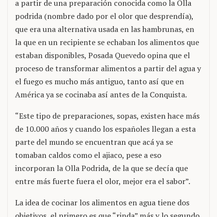
a partir de una preparación conocida como la Olla
podrida (nombre dado por el olor que desprendía),
que era una alternativa usada en las hambrunas, en
la que en un recipiente se echaban los alimentos que
estaban disponibles, Posada Quevedo opina que el
proceso de transformar alimentos a partir del agua y
el fuego es mucho más antiguo, tanto así que en
América ya se cocinaba así antes de la Conquista.
“Este tipo de preparaciones, sopas, existen hace más
de 10.000 años y cuando los españoles llegan a esta
parte del mundo se encuentran que acá ya se
tomaban caldos como el ajiaco, pese a eso
incorporan la Olla Podrida, de la que se decía que
entre más fuerte fuera el olor, mejor era el sabor”.
La idea de cocinar los alimentos en agua tiene dos
objetivos, el primero es que “rinda” más y lo segundo