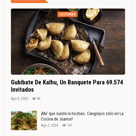
LECTURAS
Gubibate De Kalhu, Un Banquete Para 69.574
Invitados
Ago 3, 2026
84
¡Ma’ que surimi ni hostias…Cangrejos sólo en La
Cocina de Juance!
Ago 2, 2026
147