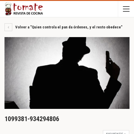
Volver a "Quien controla el pan da órdenes, y el resto obedece"
1099381-934294806