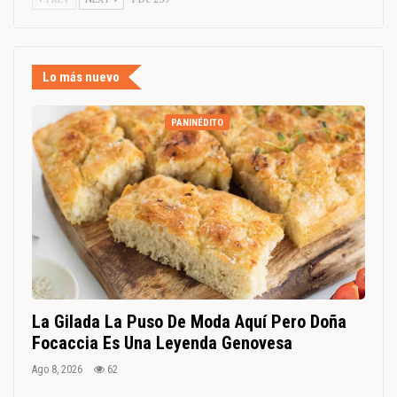
Lo más nuevo
PANINÉDITO
La Gilada La Puso De Moda Aquí Pero Doña
Focaccia Es Una Leyenda Genovesa
Ago 8, 2026
62