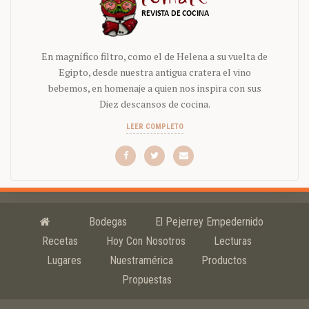
En magnífico filtro, como el de Helena a su vuelta de
Egipto, desde nuestra antigua cratera el vino
bebemos, en homenaje a quien nos inspira con sus
Diez descansos de cocina.
LEER COMPLETO
Bodegas
El Pejerrey Empedernido
Recetas
Hoy Con Nosotros
Lecturas
Lugares
Nuestramérica
Productos
Propuestas