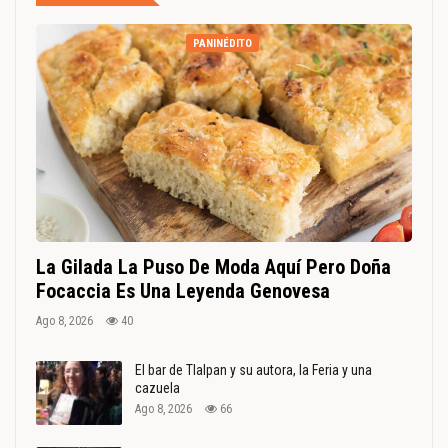
PANINÉDITO
La Gilada La Puso De Moda Aquí Pero Doña
Focaccia Es Una Leyenda Genovesa
Ago 8, 2026
40
El bar de Tlalpan y su autora, la Feria y una
cazuela
Ago 8, 2026
66