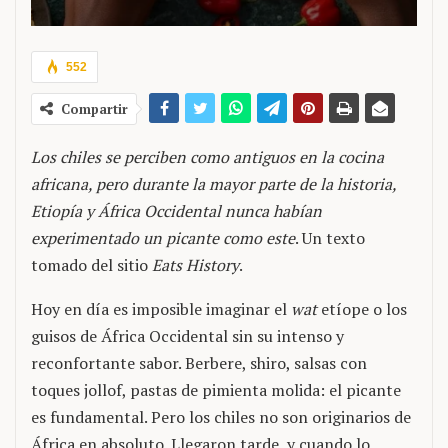
552
Compartir
Los chiles se perciben como antiguos en la cocina
africana, pero durante la mayor parte de la historia,
Etiopía y África Occidental nunca habían
experimentado un picante como este
. Un texto
tomado del sitio
Eats History
.
Hoy en día es imposible imaginar el
wat
etíope o los
guisos de África Occidental sin su intenso y
reconfortante sabor. Berbere, shiro, salsas con
toques jollof, pastas de pimienta molida: el picante
es fundamental. Pero los chiles no son originarios de
África en absoluto. Llegaron tarde, y cuando lo