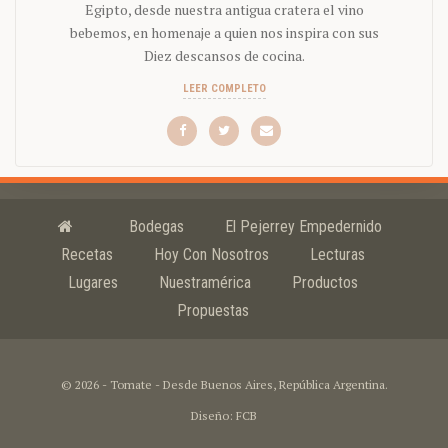
Egipto, desde nuestra antigua cratera el vino
bebemos, en homenaje a quien nos inspira con sus
Diez descansos de cocina.
LEER COMPLETO
Bodegas
El Pejerrey Empedernido
Recetas
Hoy Con Nosotros
Lecturas
Lugares
Nuestramérica
Productos
Propuestas
© 2026 - Tomate - Desde Buenos Aires, República Argentina.
Diseño: FCB