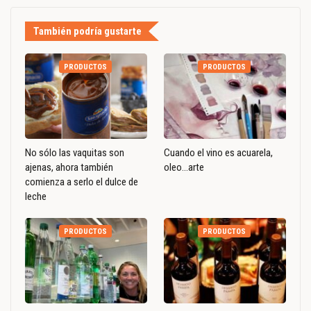
También podría gustarte
PRODUCTOS
PRODUCTOS
No sólo las vaquitas son
Cuando el vino es acuarela,
ajenas, ahora también
oleo…arte
comienza a serlo el dulce de
leche
PRODUCTOS
PRODUCTOS