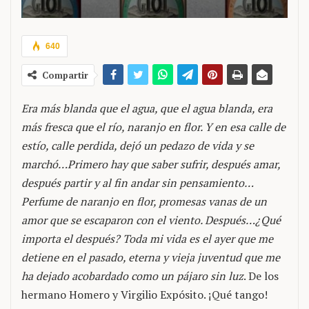
640
Compartir
Era más blanda que el agua, que el agua blanda, era
más fresca que el río, naranjo en flor. Y en esa calle de
estío, calle perdida, dejó un pedazo de vida y se
marchó…Primero hay que saber sufrir, después amar,
después partir y al fin andar sin pensamiento…
Perfume de naranjo en flor, promesas vanas de un
amor que se escaparon con el viento. Después…¿Qué
importa el después? Toda mi vida es el ayer que me
detiene en el pasado, eterna y vieja juventud que me
ha dejado acobardado como un pájaro sin luz
. De los
hermano Homero y Virgilio Expósito. ¡Qué tango!