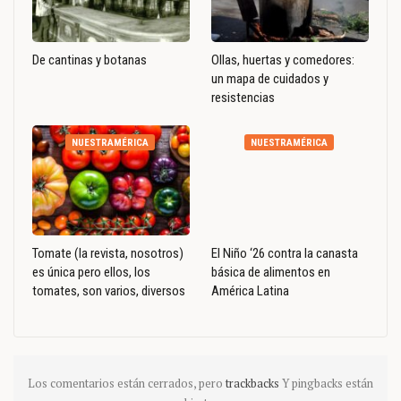
De cantinas y botanas
Ollas, huertas y comedores:
un mapa de cuidados y
resistencias
NUESTRAMÉRICA
NUESTRAMÉRICA
Tomate (la revista, nosotros)
El Niño ‘26 contra la canasta
es única pero ellos, los
básica de alimentos en
tomates, son varios, diversos
América Latina
Los comentarios están cerrados, pero
trackbacks
Y pingbacks están