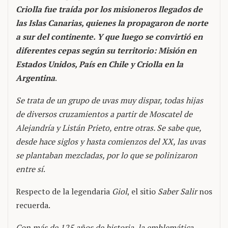
Criolla fue traída por los misioneros llegados de
las Islas Canarias, quienes la propagaron de norte
a sur del continente. Y que luego se convirtió en
diferentes cepas según su territorio: Misión en
Estados Unidos, País en Chile y Criolla en la
Argentina
.
Se trata de un grupo de uvas muy dispar, todas hijas
de diversos cruzamientos a partir de Moscatel de
Alejandría y Listán Prieto, entre otras. Se sabe que,
desde hace siglos y hasta comienzos del XX, las uvas
se plantaban mezcladas, por lo que se polinizaron
entre sí
.
Respecto de la legendaria
Giol
, el sitio
Saber Salir
nos
recuerda.
Con más de 125 años de historia, la emblemática