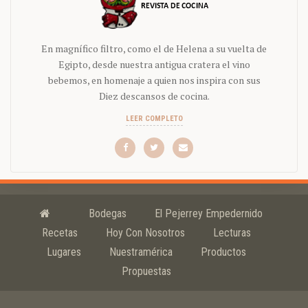
En magnífico filtro, como el de Helena a su vuelta de
Egipto, desde nuestra antigua cratera el vino
bebemos, en homenaje a quien nos inspira con sus
Diez descansos de cocina.
LEER COMPLETO
Bodegas
El Pejerrey Empedernido
Recetas
Hoy Con Nosotros
Lecturas
Lugares
Nuestramérica
Productos
Propuestas