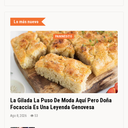
Lo más nuevo
PANINÉDITO
La Gilada La Puso De Moda Aquí Pero Doña
Focaccia Es Una Leyenda Genovesa
Ago 8, 2026
53