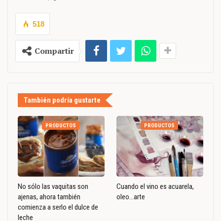
518
Compartir
También podría gustarte
PRODUCTOS
PRODUCTOS
No sólo las vaquitas son
Cuando el vino es acuarela,
ajenas, ahora también
oleo…arte
comienza a serlo el dulce de
leche