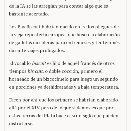
de la IA se las arreglan para contar algo que es
bastante acertado.
Los Bay Biscuit habrían nacido entre los pliegues de
la vieja repostería europea, que busco la elaboración
de galletas duraderas para entremeses y tentempiés
durante viajes prologados.
El vocablo
biscuit
es hijo de aquél francés de otros
tiempos
bis cuit
, o doble cocción, primero el
horneado de un bizcochuelo para luego un segundo
en porciones ya deshidratadas y a baja temperatura.
Dicen por ahí que los primero se habrían elaborado
allá por el XIV pero de lo que si damos es que por
estas tierras del Plata hace casi un siglo que pueden
disfrutarse.