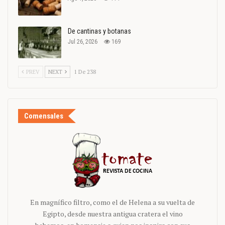
De cantinas y botanas
Jul 26, 2026
169
PREV
NEXT
1 De 238
Comensales
En magnífico filtro, como el de Helena a su vuelta de
Egipto, desde nuestra antigua cratera el vino