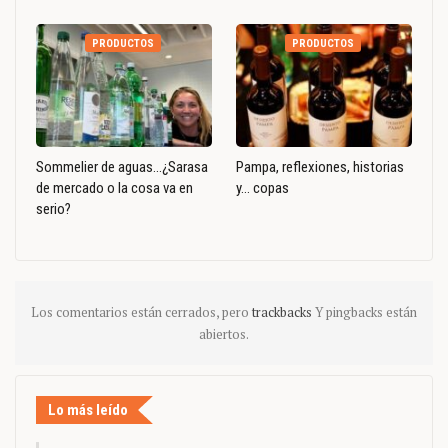
PRODUCTOS
PRODUCTOS
Sommelier de aguas…¿Sarasa
Pampa, reflexiones, historias
de mercado o la cosa va en
y… copas
serio?
Los comentarios están cerrados, pero
trackbacks
Y pingbacks están
abiertos.
Lo más leído