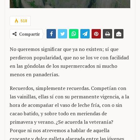
518
Compartir
No queremos significar que ya no existen; sí que
perdieron popularidad, que no se los ve con facilidad
en las góndolas de los supermercados ni mucho
menos en panaderías.
Recuerdos, simplemente recuerdas. Competían con
las vainillas, ellas sí con su permanente vigencia, a la
hora de acompañar el vaso de leche fría, con o sin
cacao batido, y sobre todo en meriendas de
primavera y verano. ¿Se acuerda la veteranía?
Porque ni nos atrevemos a hablar de aquella
crocante y dulce galleta alargada entre las jóvenes