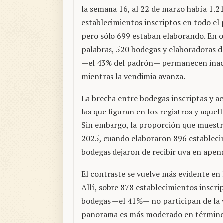
la semana 16, al 22 de marzo había 1.2
establecimientos inscriptos en todo el 
pero sólo 699 estaban elaborando. En o
palabras, 520 bodegas y elaboradoras 
—el 43% del padrón— permanecen inac
mientras la vendimia avanza.
La brecha entre bodegas inscriptas y ac
las que figuran en los registros y aque
Sin embargo, la proporción que muestra
2025, cuando elaboraron 896 estableci
bodegas dejaron de recibir uva en apen
El contraste se vuelve más evidente en
Allí, sobre 878 establecimientos inscri
bodegas —el 41%— no participan de la v
panorama es más moderado en términos r