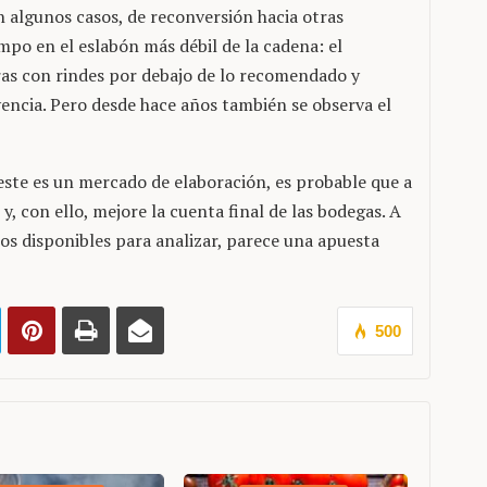
n algunos casos, de reconversión hacia otras
o en el eslabón más débil de la cadena: el
ras con rindes por debajo de lo recomendado y
ncia. Pero desde hace años también se observa el
ste es un mercado de elaboración, es probable que a
y, con ello, mejore la cuenta final de las bodegas. A
tos disponibles para analizar, parece una apuesta
500