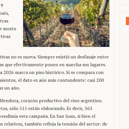
19
país,
tras
de mosto
tivas
tivas no es nueva. Siempre existió un desfasaje entre
llas que efectivamente ponen en marcha sus lagares.
 2026 marca un piso histórico. Si se compara con
mientos, el dato es aún más contundente: casi 200
as un año.
 Mendoza, corazón productivo del vino argentino.
ptos, sólo 515 están elaborando. Es decir, 363
endimia esta campaña. En San Juan, si bien el
elativos, también refleja la tensión del sector: de