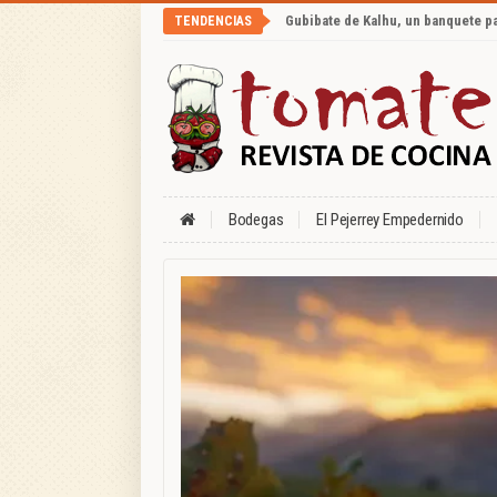
Gubibate de Kalhu, un banquete p
TENDENCIAS
Bodegas
El Pejerrey Empedernido