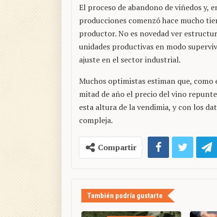
El proceso de abandono de viñedos y, e
producciones comenzó hace mucho tiemp
productor. No es novedad ver estructu
unidades productivas en modo supervive
ajuste en el sector industrial.
Muchos optimistas estiman que, como e
mitad de año el precio del vino repunte 
esta altura de la vendimia, y con los da
compleja.
Compartir
También podría gustarte