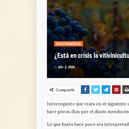
NUESTRAMÉRICA
¿Está en crisis la vitivinicu
El
Abr 2, 2026
Compartir
Interrogante que trata en el siguiente 
hace pocos días por el diario mendoci
Lo que hasta hace poco era interpretado