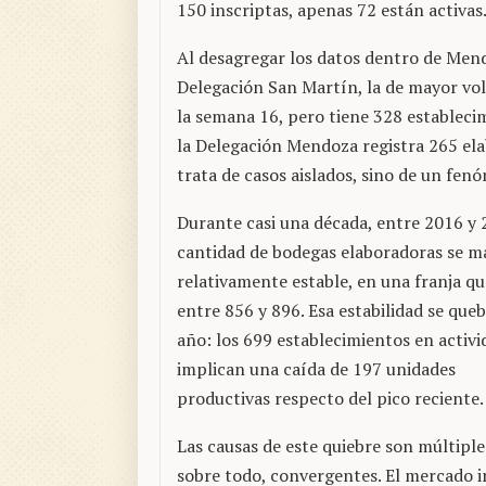
150 inscriptas, apenas 72 están activas
Al desagregar los datos dentro de Mend
Delegación San Martín, la de mayor vol
la semana 16, pero tiene 328 establecim
la Delegación Mendoza registra 265 ela
trata de casos aislados, sino de un fe
Durante casi una década, entre 2016 y 
cantidad de bodegas elaboradoras se 
relativamente estable, en una franja qu
entre 856 y 896. Esa estabilidad se que
año: los 699 establecimientos en activi
implican una caída de 197 unidades
productivas respecto del pico reciente.
Las causas de este quiebre son múltiples
sobre todo, convergentes. El mercado 