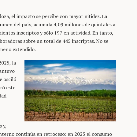
.
oza, el impacto se percibe con mayor nitidez. La
umen del país, acumula 4,09 millones de quintales a
ientos inscriptos y sólo 197 en actividad. En tanto,
boradoras sobre un total de 445 inscriptas. No se
nómeno extendido.
2025, la
mantuvo
e osciló
bró este
dad
 y,
interno continúa en retroceso: en 2025 el consumo