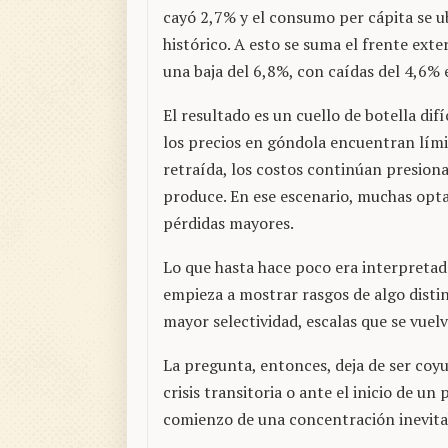
cayó 2,7% y el consumo per cápita se ubi
histórico. A esto se suma el frente ext
una baja del 6,8%, con caídas del 4,6% 
El resultado es un cuello de botella di
los precios en góndola encuentran lím
retraída, los costos continúan presion
produce. En ese escenario, muchas opt
pérdidas mayores.
Lo que hasta hace poco era interpretado
empieza a mostrar rasgos de algo disti
mayor selectividad, escalas que se vuel
La pregunta, entonces, deja de ser coyu
crisis transitoria o ante el inicio de u
comienzo de una concentración inevitab