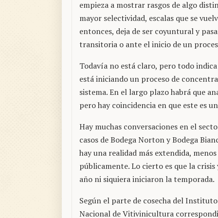
empieza a mostrar rasgos de algo disti
mayor selectividad, escalas que se vuel
entonces, deja de ser coyuntural y pasa
transitoria o ante el inicio de un proc
Todavía no está claro, pero todo indica 
está iniciando un proceso de concentrac
sistema. En el largo plazo habrá que an
pero hay coincidencia en que este es u
Hay muchas conversaciones en el sector s
casos de Bodega Norton y Bodega Bianc
hay una realidad más extendida, menos
públicamente. Lo cierto es que la crisis
año ni siquiera iniciaron la temporada.
Según el parte de cosecha del Instituto
Nacional de Vitivinicultura correspond