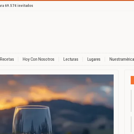
ara 69.574 invitados
Recetas
Hoy Con Nosotros
Lecturas
Lugares
Nuestraméric