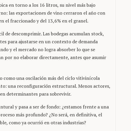
ca en torno a los 16 litros, su nivel más bajo
erno: las exportaciones de vino cerraron el año con
en el fraccionado y del 13,6% en el granel.
fícil de descomprimir. Las bodegas acumulan stock,
ites para ajustarse en un contexto de demanda
ando y el mercado no logra absorber lo que se
an por no elaborar directamente, antes que asumir
 como una oscilación más del ciclo vitivinícola
nto: una reconfiguración estructural. Menos actores,
ven determinantes para sobrevivir.
ntural y pasa a ser de fondo: ¿estamos frente a una
n proceso más profundo? ¿No será, en definitiva, el
le, como ya ocurrió en otras industrias?