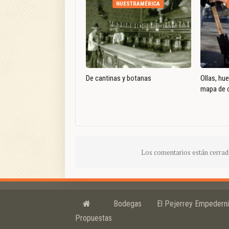
NUESTRAMÉRICA
De cantinas y botanas
Ollas, hu
mapa de c
Los comentarios están cerrad
Bodegas
El Pejerrey Empedern
Propuestas