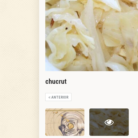
chucrut
ANTERIOR