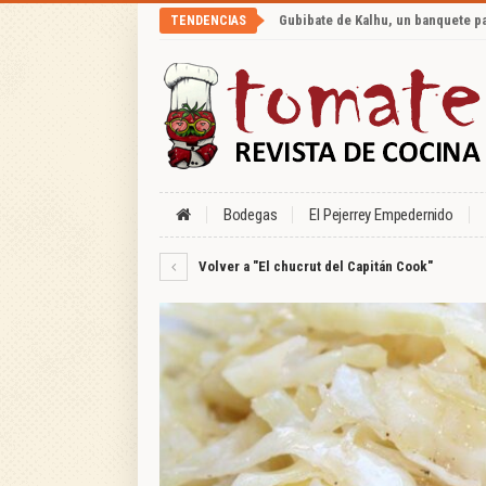
Gubibate de Kalhu, un banquete p
TENDENCIAS
Bodegas
El Pejerrey Empedernido
Volver a "El chucrut del Capitán Cook"