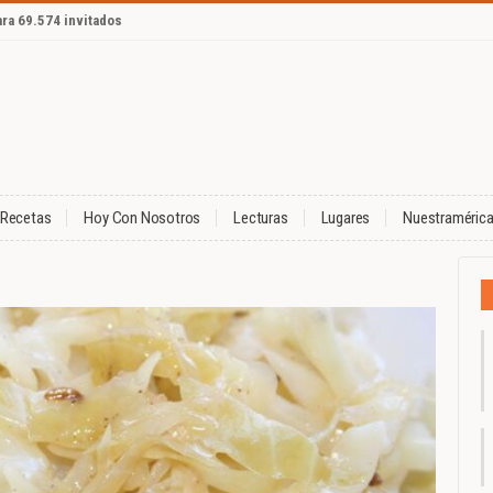
ara 69.574 invitados
Recetas
Hoy Con Nosotros
Lecturas
Lugares
Nuestraméric