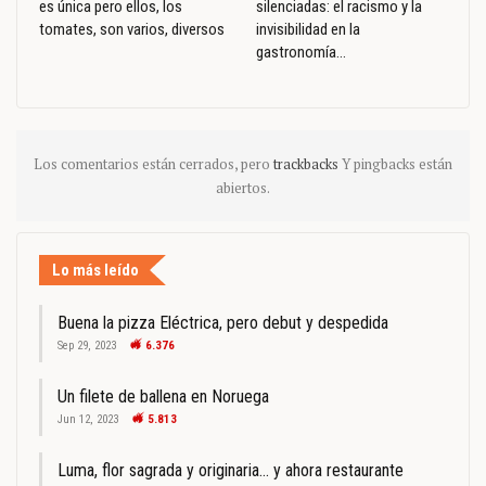
es única pero ellos, los
silenciadas: el racismo y la
tomates, son varios, diversos
invisibilidad en la
gastronomía…
Los comentarios están cerrados, pero
trackbacks
Y pingbacks están
abiertos.
Lo más leído
Buena la pizza Eléctrica, pero debut y despedida
Sep 29, 2023
6.376
Un filete de ballena en Noruega
Jun 12, 2023
5.813
Luma, flor sagrada y originaria… y ahora restaurante