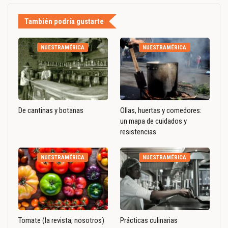
También podría gustarte
NUESTRAMÉRICA
NUESTRAMÉRICA
De cantinas y botanas
Ollas, huertas y comedores:
un mapa de cuidados y
resistencias
NUESTRAMÉRICA
NUESTRAMÉRICA
Tomate (la revista, nosotros)
Prácticas culinarias