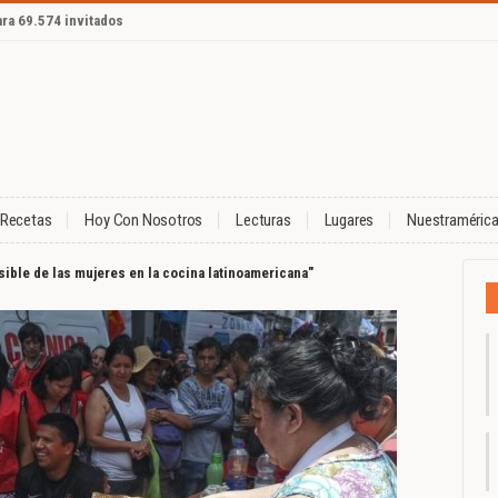
ara 69.574 invitados
Recetas
Hoy Con Nosotros
Lecturas
Lugares
Nuestraméric
isible de las mujeres en la cocina latinoamericana"