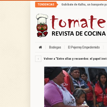
Gubibate de Kalhu, un banquete p
TENDENCIAS
Bodegas
El Pejerrey Empedernido
Volver a "Entre ollas y recuerdos: el papel inv