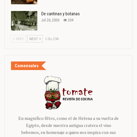
De cantinas y botanas
Jul 26, 2026
204
PREV
NEXT
1 De 238
Comensales
En magnífico filtro, como el de Helena a su vuelta de
Egipto, desde nuestra antigua cratera el vino
bebemos, en homenaje a quien nos inspira con sus