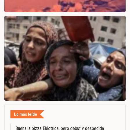
Lo más leído
Buena la pizza Eléctrica, pero debut y despedida