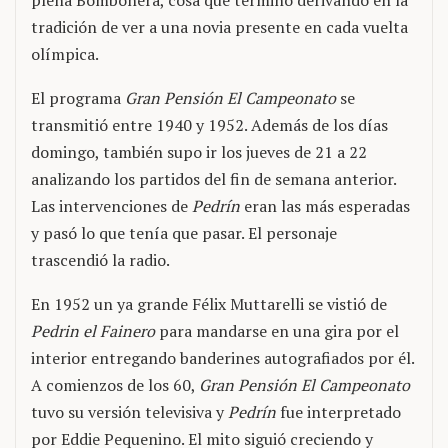
plena Bombonera, cosa que terminó derivando en la
tradición de ver a una novia presente en cada vuelta
olímpica.
El programa
Gran Pensión El Campeonato
se
transmitió entre 1940 y 1952. Además de los días
domingo, también supo ir los jueves de 21 a 22
analizando los partidos del fin de semana anterior.
Las intervenciones de
Pedrín
eran las más esperadas
y pasó lo que tenía que pasar. El personaje
trascendió la radio.
En 1952 un ya grande Félix Muttarelli se vistió de
Pedrin el Fainero
para mandarse en una gira por el
interior entregando banderines autografiados por él.
A comienzos de los 60,
Gran Pensión El Campeonato
tuvo su versión televisiva y
Pedrín
fue interpretado
por Eddie Pequenino. El mito siguió creciendo y