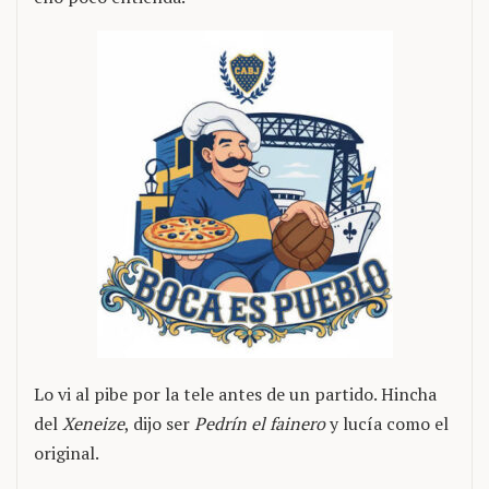
Lo vi al pibe por la tele antes de un partido. Hincha
del
Xeneize
, dijo ser
Pedrín el fainero
y lucía como el
original.