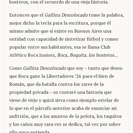
bosteros, con el recuerdo de una vieja historia.
Entonces que el
Gallina Descolocado
tome la palabra,
mejor dicho la tecla para la escritura, porque él
mismo admite que si existe en Buenos Aires una
entidad con capacidad de sintetizar fútbol y comer
popular entre sus habitantes, esa se llama Club
Atlético Boca Juniors,
Boca, Boquita, los bosteros
…
Como
Gallina Descolocado
que soy – tanto que deseo
que Boca gane la Libertadores ’26 para el bien de
Román, que da batalla contra los zares de la
propiedad privada – os contaré una historia que
viene de viejo y quizá sirva como ejemplo estelar de
lo que en el párrafo anterior acaba de enunciar mi
anfitrión, que a los asuntos de la pelota, los taquitos
y los caños muy rara vez se dedica, tal vez por sobre
ello poco entienda.