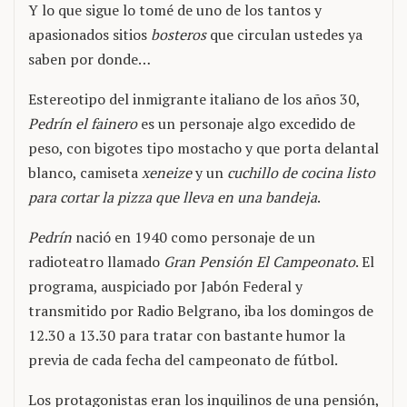
Y lo que sigue lo tomé de uno de los tantos y
apasionados sitios
bosteros
que circulan ustedes ya
saben por donde…
Estereotipo del inmigrante italiano de los años 30,
Pedrín el fainero
es un personaje algo excedido de
peso, con bigotes tipo mostacho y que porta delantal
blanco, camiseta
xeneize
y un
cuchillo de cocina listo
para cortar la pizza que lleva en una bandeja
.
Pedrín
nació en 1940 como personaje de un
radioteatro llamado
Gran Pensión El Campeonato
. El
programa, auspiciado por Jabón Federal y
transmitido por Radio Belgrano, iba los domingos de
12.30 a 13.30 para tratar con bastante humor la
previa de cada fecha del campeonato de fútbol.
Los protagonistas eran los inquilinos de una pensión,