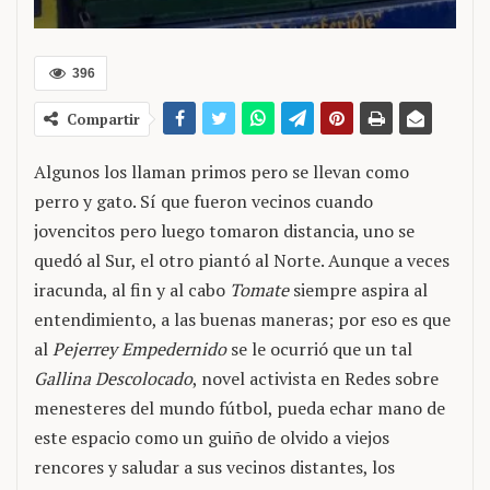
396
Compartir
Algunos los llaman primos pero se llevan como
perro y gato. Sí que fueron vecinos cuando
jovencitos pero luego tomaron distancia, uno se
quedó al Sur, el otro piantó al Norte. Aunque a veces
iracunda, al fin y al cabo
Tomate
siempre aspira al
entendimiento, a las buenas maneras; por eso es que
al
Pejerrey Empedernido
se le ocurrió que un tal
Gallina Descolocado
, novel activista en Redes sobre
menesteres del mundo fútbol, pueda echar mano de
este espacio como un guiño de olvido a viejos
rencores y saludar a sus vecinos distantes, los