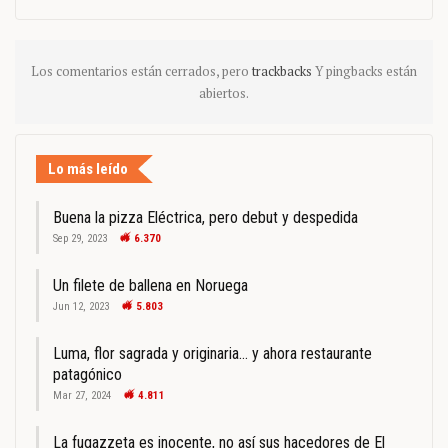
Los comentarios están cerrados, pero
trackbacks
Y pingbacks están
abiertos.
Lo más leído
Buena la pizza Eléctrica, pero debut y despedida
Sep 29, 2023
6.370
Un filete de ballena en Noruega
Jun 12, 2023
5.803
Luma, flor sagrada y originaria… y ahora restaurante
patagónico
Mar 27, 2024
4.811
La fugazzeta es inocente, no así sus hacedores de El