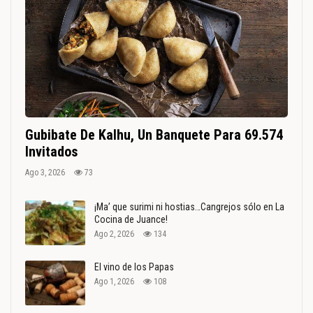
Gubibate De Kalhu, Un Banquete Para 69.574
Invitados
Ago 3, 2026
73
¡Ma’ que surimi ni hostias…Cangrejos sólo en La
Cocina de Juance!
Ago 2, 2026
134
El vino de los Papas
Ago 1, 2026
108