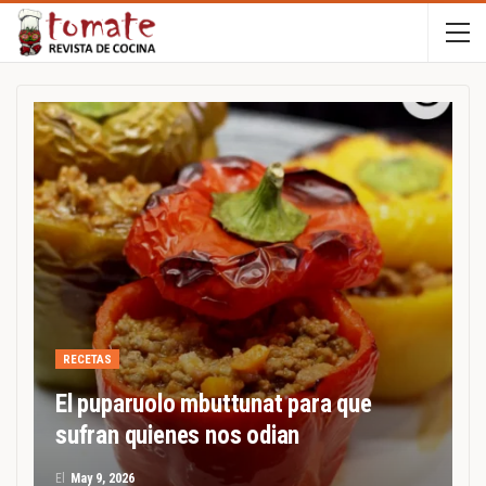
RECETAS
El puparuolo mbuttunat para que
sufran quienes nos odian
El
May 9, 2026