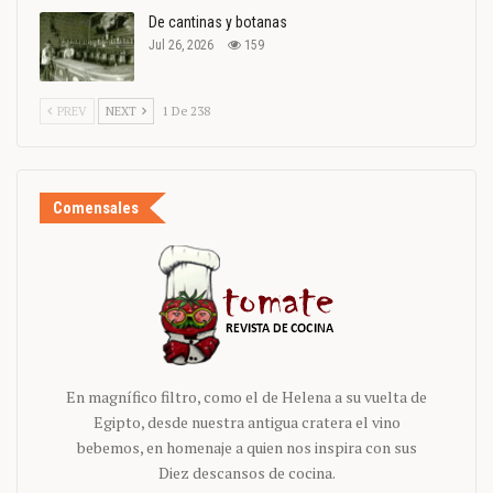
De cantinas y botanas
Jul 26, 2026
159
PREV
NEXT
1 De 238
Comensales
En magnífico filtro, como el de Helena a su vuelta de
Egipto, desde nuestra antigua cratera el vino
bebemos, en homenaje a quien nos inspira con sus
Diez descansos de cocina.