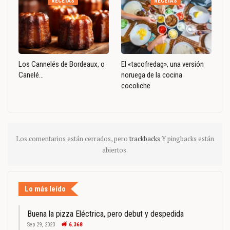
RECETAS
RECETAS
Los Cannelés de Bordeaux, o
El «tacofredag», una versión
Canelé…
noruega de la cocina
cocoliche
Los comentarios están cerrados, pero
trackbacks
Y pingbacks están
abiertos.
Lo más leído
Buena la pizza Eléctrica, pero debut y despedida
Sep 29, 2023
6.368