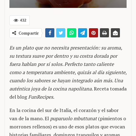
432
Compartir
Es un plato que no necesita presentación: su aroma,
su textura suave por dentro y su costra dorada por
fuera hablan por sí solos. Perfecto tanto caliente
como a temperatura ambiente, quizás al día siguiente,
cuando los sabores se hayan integrado aún más. Una
auténtica joya de la cocina napolitana
. Receta tomada
del blog
FunRecipes
.
En la cocina del sur de Italia, el corazón y el sabor
van de la mano. El
puparuolo mbuttunat
(pimientos o
morrones rellenos) es uno de esos platos que evocan
historias familiares, domingos tranquilos y aromas