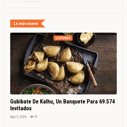
Lo más nuevo
LECTURAS
Gubibate De Kalhu, Un Banquete Para 69.574
Invitados
Ago 3, 2026
91