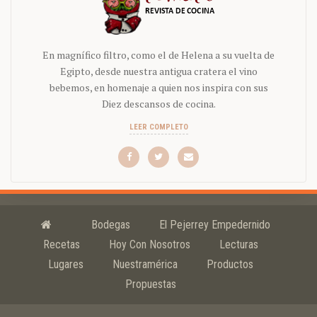
En magnífico filtro, como el de Helena a su vuelta de
Egipto, desde nuestra antigua cratera el vino
bebemos, en homenaje a quien nos inspira con sus
Diez descansos de cocina.
LEER COMPLETO
Bodegas
El Pejerrey Empedernido
Recetas
Hoy Con Nosotros
Lecturas
Lugares
Nuestramérica
Productos
Propuestas