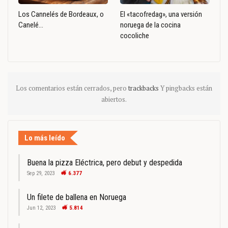
Los Cannelés de Bordeaux, o
El «tacofredag», una versión
Canelé…
noruega de la cocina
cocoliche
Los comentarios están cerrados, pero
trackbacks
Y pingbacks están
abiertos.
Lo más leído
Buena la pizza Eléctrica, pero debut y despedida
Sep 29, 2023
6.377
Un filete de ballena en Noruega
Jun 12, 2023
5.814