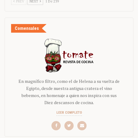
PREV
NEXT
1 De 239
Comensales
En magnífico filtro, como el de Helena a su vuelta de
Egipto, desde nuestra antigua cratera el vino
bebemos, en homenaje a quien nos inspira con sus
Diez descansos de cocina.
LEER COMPLETO