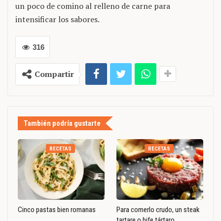
un poco de comino al relleno de carne para
intensificar los sabores.
316
Compartir
También podría gustarte
RECETAS
RECETAS
Cinco pastas bien romanas
Para comerlo crudo, un steak
tartare o bife tártaro