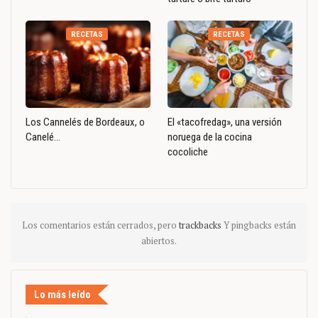
RECETAS
RECETAS
Los Cannelés de Bordeaux, o
El «tacofredag», una versión
Canelé…
noruega de la cocina
cocoliche
Los comentarios están cerrados, pero
trackbacks
Y pingbacks están
abiertos.
Lo más leído