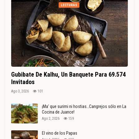
LECTURAS
Gubibate De Kalhu, Un Banquete Para 69.574
Invitados
Ago 3, 2026
101
¡Ma’ que surimi ni hostias…Cangrejos sólo en La
Cocina de Juance!
Ago 2, 2026
159
El vino de los Papas