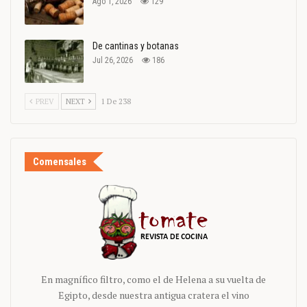
Ago 1, 2026
129
De cantinas y botanas
Jul 26, 2026
186
PREV
NEXT
1 De 238
Comensales
En magnífico filtro, como el de Helena a su vuelta de
Egipto, desde nuestra antigua cratera el vino