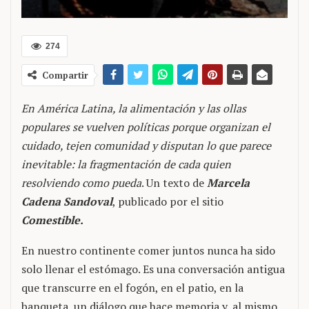
274
Compartir
En América Latina, la alimentación y las ollas
populares se vuelven políticas porque organizan el
cuidado, tejen comunidad y disputan lo que parece
inevitable: la fragmentación de cada quien
resolviendo como pueda
. Un texto de
Marcela
Cadena Sandoval
, publicado por el sitio
Comestible.
En nuestro continente comer juntos nunca ha sido
solo llenar el estómago. Es una conversación antigua
que transcurre en el fogón, en el patio, en la
banqueta, un diálogo que hace memoria y, al mismo