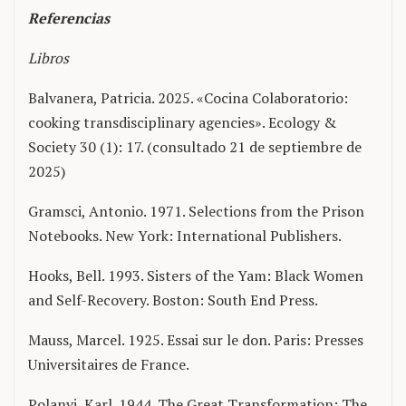
Referencias
Libros
Balvanera, Patricia. 2025. «Cocina Colaboratorio:
cooking transdisciplinary agencies». Ecology &
Society 30 (1): 17. (consultado 21 de septiembre de
2025)
Gramsci, Antonio. 1971. Selections from the Prison
Notebooks. New York: International Publishers.
Hooks, Bell. 1993. Sisters of the Yam: Black Women
and Self-Recovery. Boston: South End Press.
Mauss, Marcel. 1925. Essai sur le don. Paris: Presses
Universitaires de France.
Polanyi, Karl. 1944. The Great Transformation: The