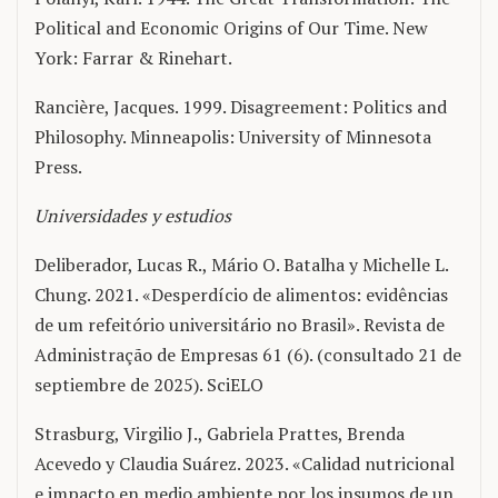
Political and Economic Origins of Our Time. New
York: Farrar & Rinehart.
Rancière, Jacques. 1999. Disagreement: Politics and
Philosophy. Minneapolis: University of Minnesota
Press.
Universidades y estudios
Deliberador, Lucas R., Mário O. Batalha y Michelle L.
Chung. 2021. «Desperdício de alimentos: evidências
de um refeitório universitário no Brasil». Revista de
Administração de Empresas 61 (6). (consultado 21 de
septiembre de 2025). SciELO
Strasburg, Virgilio J., Gabriela Prattes, Brenda
Acevedo y Claudia Suárez. 2023. «Calidad nutricional
e impacto en medio ambiente por los insumos de un