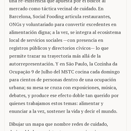
una re-existencia que apuesta por el boicot al
mercado como táctica vecinal de cuidado. En
Barcelona, Social Fooding articula restaurantes,
ONGs y voluntariado para convertir excedentes en
alimentación digna; a la vez, se integra al ecosistema
local de servicios sociales —con presencia en
registros públicos y directorios cívicos— lo que
permite trazar su trayectoria más allá de la
autorrepresentación. Y en São Paulo, la Cozinha da
Ocupação 9 de Julho del MSTC cocina cada domingo
para cientos de personas dentro de una ocupación
urbana; su mesa se cruza con exposiciones, música,
debates, y produce ese efecto doble tan querido por
quienes trabajamos estos temas: alimentar y
enunciar a la vez, sostener la vida y decir el mundo.
Dibujar un mapa que nombre redes de cuidado,