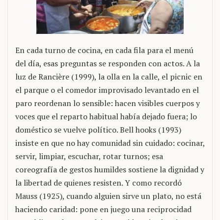
En cada turno de cocina, en cada fila para el menú
del día, esas preguntas se responden con actos. A la
luz de Rancière (1999), la olla en la calle, el picnic en
el parque o el comedor improvisado levantado en el
paro reordenan lo sensible: hacen visibles cuerpos y
voces que el reparto habitual había dejado fuera; lo
doméstico se vuelve político. Bell hooks (1993)
insiste en que no hay comunidad sin cuidado: cocinar,
servir, limpiar, escuchar, rotar turnos; esa
coreografía de gestos humildes sostiene la dignidad y
la libertad de quienes resisten. Y como recordó
Mauss (1925), cuando alguien sirve un plato, no está
haciendo caridad: pone en juego una reciprocidad