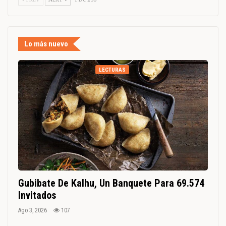
Lo más nuevo
LECTURAS
Gubibate De Kalhu, Un Banquete Para 69.574
Invitados
Ago 3, 2026
107