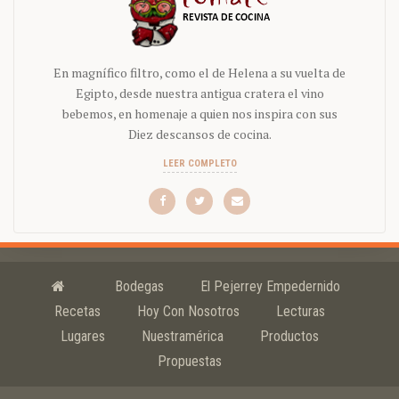
En magnífico filtro, como el de Helena a su vuelta de
Egipto, desde nuestra antigua cratera el vino
bebemos, en homenaje a quien nos inspira con sus
Diez descansos de cocina.
LEER COMPLETO
Bodegas
El Pejerrey Empedernido
Recetas
Hoy Con Nosotros
Lecturas
Lugares
Nuestramérica
Productos
Propuestas