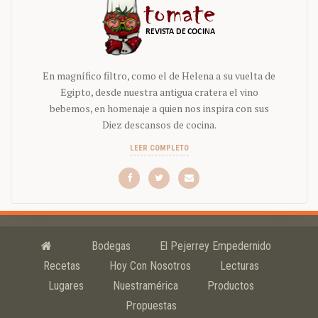
En magnífico filtro, como el de Helena a su vuelta de
Egipto, desde nuestra antigua cratera el vino
bebemos, en homenaje a quien nos inspira con sus
Diez descansos de cocina.
LEER COMPLETO
Bodegas
El Pejerrey Empedernido
Recetas
Hoy Con Nosotros
Lecturas
Lugares
Nuestramérica
Productos
Propuestas