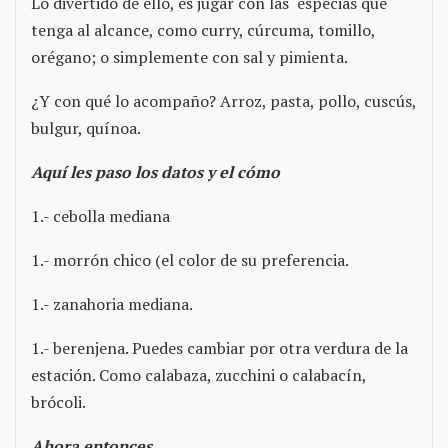
Lo divertido de ello, es jugar con las especias que
tenga al alcance, como curry, cúrcuma, tomillo,
orégano; o simplemente con sal y pimienta.
¿Y con qué lo acompaño? Arroz, pasta, pollo, cuscús,
bulgur, quínoa.
Aquí les paso los datos y el cómo
1.- cebolla mediana
1.- morrón chico (el color de su preferencia.
1.- zanahoria mediana.
1.- berenjena. Puedes cambiar por otra verdura de la
estación. Como calabaza, zucchini o calabacín,
brócoli.
Ahora entonces