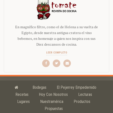
En magnífico filtro, como el de Helena a su vuelta de
Egipto, desde nuestra antigua cratera el vino
bebemos, en homenaje a quien nos inspira con sus
Diez descansos de cocina.
LEER COMPLETO
Bodegas
El Pejerrey Empedernido
Recetas
Hoy Con Nosotros
Lecturas
Lugares
Nuestramérica
Productos
Propuestas