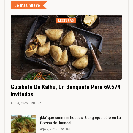
Lo más nuevo
LECTURAS
Gubibate De Kalhu, Un Banquete Para 69.574
Invitados
Ago 3, 2026
106
¡Ma’ que surimi ni hostias…Cangrejos sólo en La
Cocina de Juance!
Ago 2, 2026
161