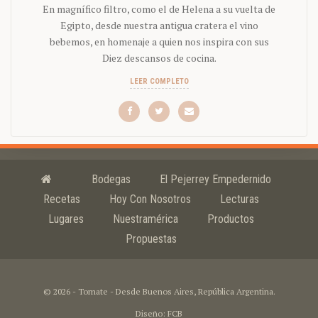
En magnífico filtro, como el de Helena a su vuelta de
Egipto, desde nuestra antigua cratera el vino
bebemos, en homenaje a quien nos inspira con sus
Diez descansos de cocina.
LEER COMPLETO
Bodegas
El Pejerrey Empedernido
Recetas
Hoy Con Nosotros
Lecturas
Lugares
Nuestramérica
Productos
Propuestas
© 2026 - Tomate - Desde Buenos Aires, República Argentina.
Diseño: FCB