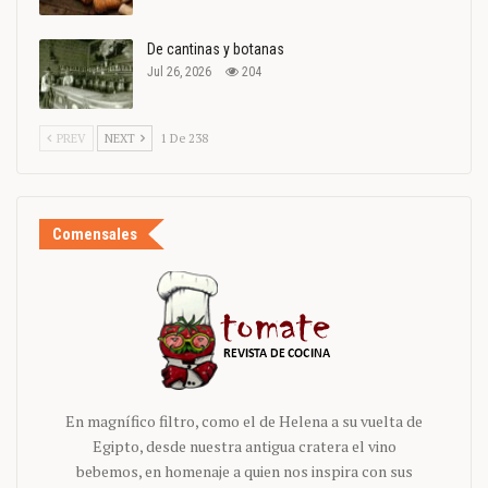
De cantinas y botanas
Jul 26, 2026
204
PREV
NEXT
1 De 238
Comensales
En magnífico filtro, como el de Helena a su vuelta de
Egipto, desde nuestra antigua cratera el vino
bebemos, en homenaje a quien nos inspira con sus