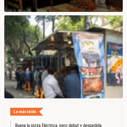
Lo más leído
Buena la pizza Eléctrica, pero debut y despedida