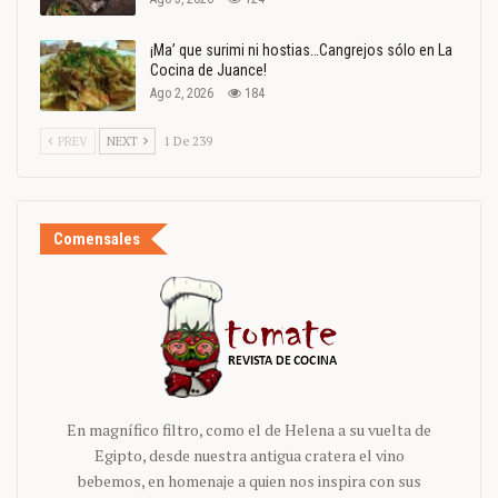
¡Ma’ que surimi ni hostias…Cangrejos sólo en La
Cocina de Juance!
Ago 2, 2026
184
PREV
NEXT
1 De 239
Comensales
En magnífico filtro, como el de Helena a su vuelta de
Egipto, desde nuestra antigua cratera el vino
bebemos, en homenaje a quien nos inspira con sus