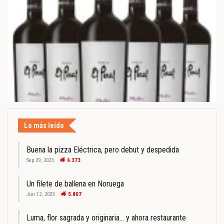
Lo más leído
Buena la pizza Eléctrica, pero debut y despedida
Sep 29, 2023
6.373
Un filete de ballena en Noruega
Jun 12, 2023
5.807
Luma, flor sagrada y originaria… y ahora restaurante