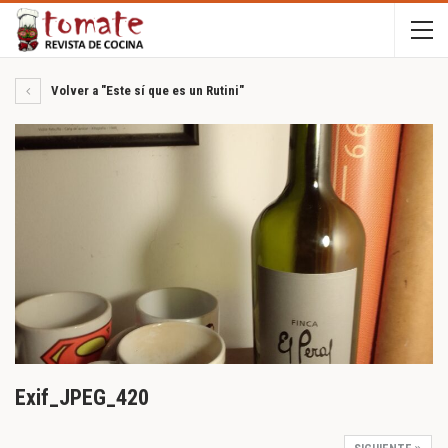
Volver a "Este sí que es un Rutini"
Exif_JPEG_420