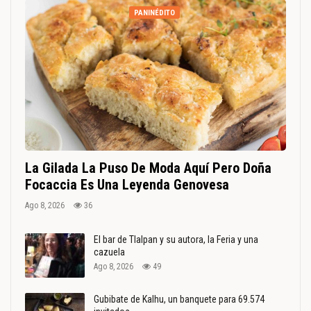
PANINÉDITO
La Gilada La Puso De Moda Aquí Pero Doña
Focaccia Es Una Leyenda Genovesa
Ago 8, 2026
36
El bar de Tlalpan y su autora, la Feria y una
cazuela
Ago 8, 2026
49
Gubibate de Kalhu, un banquete para 69.574