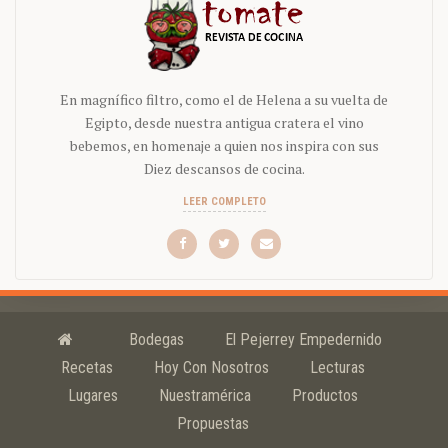
En magnífico filtro, como el de Helena a su vuelta de
Egipto, desde nuestra antigua cratera el vino
bebemos, en homenaje a quien nos inspira con sus
Diez descansos de cocina.
LEER COMPLETO
Bodegas
El Pejerrey Empedernido
Recetas
Hoy Con Nosotros
Lecturas
Lugares
Nuestramérica
Productos
Propuestas