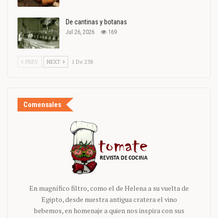
De cantinas y botanas
Jul 26, 2026
169
PREV
NEXT
1 De 238
Comensales
En magnífico filtro, como el de Helena a su vuelta de
Egipto, desde nuestra antigua cratera el vino
bebemos, en homenaje a quien nos inspira con sus