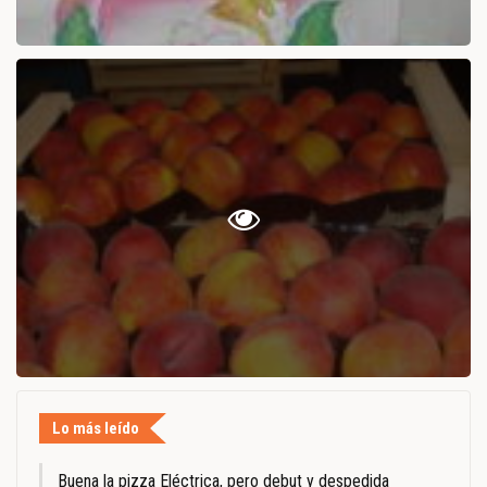
Lo más leído
Buena la pizza Eléctrica, pero debut y despedida