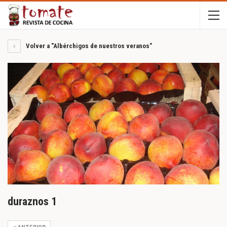
Volver a "Albérchigos de nuestros veranos"
duraznos 1