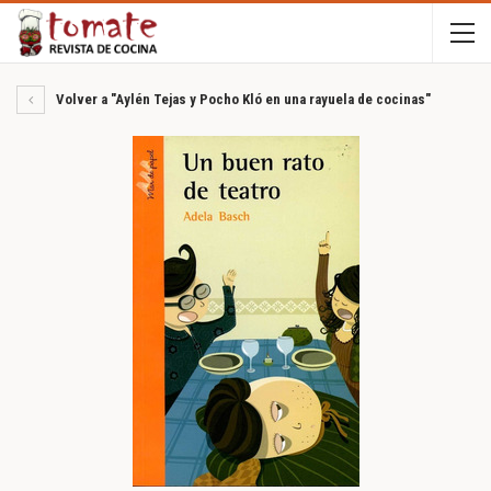
Volver a "Aylén Tejas y Pocho Kló en una rayuela de cocinas"