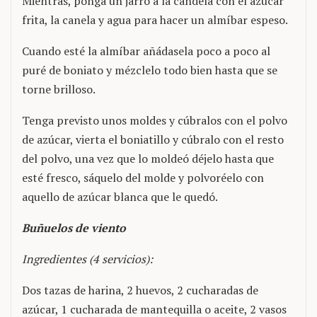
Mientras, ponga un jarro a la candela con el azúcar
frita, la canela y agua para hacer un almíbar espeso.
Cuando esté la almíbar añádasela poco a poco al
puré de boniato y mézclelo todo bien hasta que se
torne brilloso.
Tenga previsto unos moldes y cúbralos con el polvo
de azúcar, vierta el boniatillo y cúbralo con el resto
del polvo, una vez que lo moldeó déjelo hasta que
esté fresco, sáquelo del molde y polvoréelo con
aquello de azúcar blanca que le quedó.
Buñuelos de viento
Ingredientes (4 servicios):
Dos tazas de harina, 2 huevos, 2 cucharadas de
azúcar, 1 cucharada de mantequilla o aceite, 2 vasos