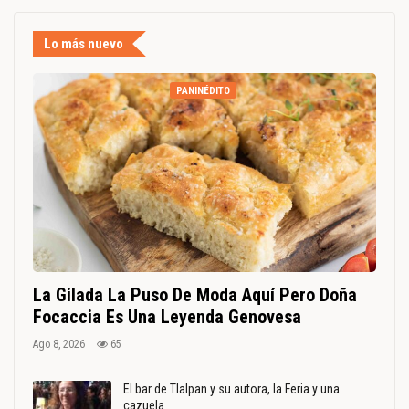
Lo más nuevo
PANINÉDITO
La Gilada La Puso De Moda Aquí Pero Doña
Focaccia Es Una Leyenda Genovesa
Ago 8, 2026
65
El bar de Tlalpan y su autora, la Feria y una
cazuela