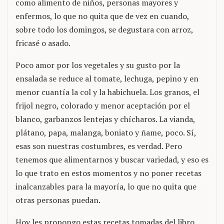
como alimento de niños, personas mayores y
enfermos, lo que no quita que de vez en cuando,
sobre todo los domingos, se degustara con arroz,
fricasé o asado.
Poco amor por los vegetales y su gusto por la
ensalada se reduce al tomate, lechuga, pepino y en
menor cuantía la col y la habichuela. Los granos, el
frijol negro, colorado y menor aceptación por el
blanco, garbanzos lentejas y chícharos. La vianda,
plátano, papa, malanga, boniato y ñame, poco. Sí,
esas son nuestras costumbres, es verdad. Pero
tenemos que alimentarnos y buscar variedad, y eso es
lo que trato en estos momentos y no poner recetas
inalcanzables para la mayoría, lo que no quita que
otras personas puedan.
Hoy les propongo estas recetas tomadas del libro