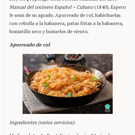
Manual del cocinero Español = Cubano
(1840). Espero
le sean de su agrado. Aporreado de col, habichuelas
con cebolla a la habanera, patas fritas a la habanera,
boniatillo seco y buñuelos de viento.
Aporreado de col
Ingredientes (varios servicios):