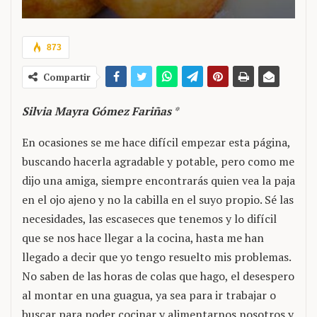
873
Compartir
Silvia Mayra Gómez Fariñas
*
En ocasiones se me hace difícil empezar esta página,
buscando hacerla agradable y potable, pero como me
dijo una amiga, siempre encontrarás quien vea la paja
en el ojo ajeno y no la cabilla en el suyo propio. Sé las
necesidades, las escaseces que tenemos y lo difícil
que se nos hace llegar a la cocina, hasta me han
llegado a decir que yo tengo resuelto mis problemas.
No saben de las horas de colas que hago, el desespero
al montar en una guagua, ya sea para ir trabajar o
buscar para poder cocinar y alimentarnos nosotros y