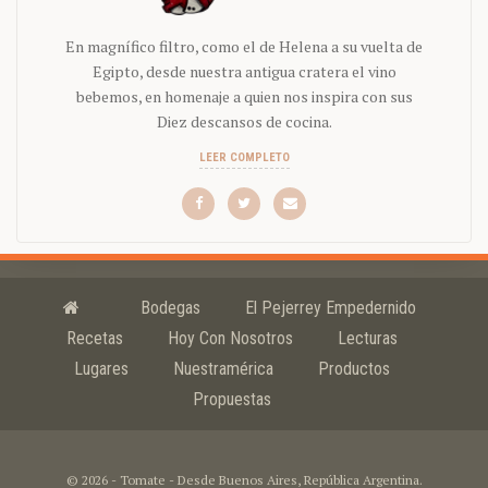
En magnífico filtro, como el de Helena a su vuelta de
Egipto, desde nuestra antigua cratera el vino
bebemos, en homenaje a quien nos inspira con sus
Diez descansos de cocina.
LEER COMPLETO
Bodegas
El Pejerrey Empedernido
Recetas
Hoy Con Nosotros
Lecturas
Lugares
Nuestramérica
Productos
Propuestas
© 2026 - Tomate - Desde Buenos Aires, República Argentina.