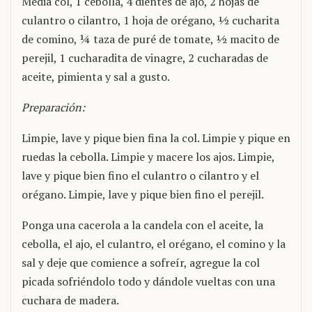
Media col, 1 cebolla, 4 dientes de ajo, 2 hojas de
culantro o cilantro, 1 hoja de orégano, ½ cucharita
de comino, ¼ taza de puré de tomate, ½ macito de
perejil, 1 cucharadita de vinagre, 2 cucharadas de
aceite, pimienta y sal a gusto.
Preparación:
Limpie, lave y pique bien fina la col. Limpie y pique en
ruedas la cebolla. Limpie y macere los ajos. Limpie,
lave y pique bien fino el culantro o cilantro y el
orégano. Limpie, lave y pique bien fino el perejil.
Ponga una cacerola a la candela con el aceite, la
cebolla, el ajo, el culantro, el orégano, el comino y la
sal y deje que comience a sofreír, agregue la col
picada sofriéndolo todo y dándole vueltas con una
cuchara de madera.