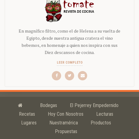
En magnífico filtro, como el de Helena a su vuelta de
Egipto, desde nuestra antigua cratera el vino
bebemos, en homenaje a quien nos inspira con sus
Diez descansos de cocina.
LEER COMPLETO
Bodegas
El Pejerrey Empedernido
Recetas
Hoy Con Nosotros
Lecturas
Lugares
Nuestramérica
Productos
Propuestas