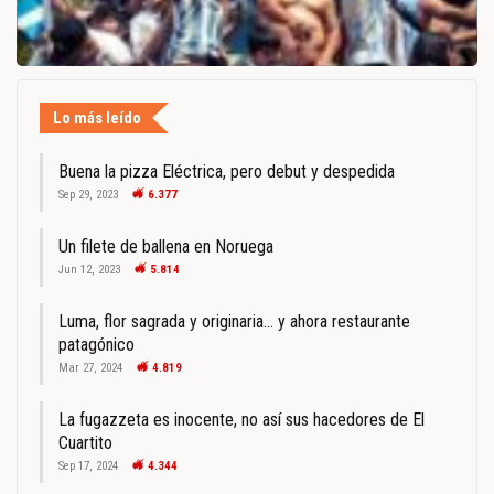
Lo más leído
Buena la pizza Eléctrica, pero debut y despedida
Sep 29, 2023
6.377
Un filete de ballena en Noruega
Jun 12, 2023
5.814
Luma, flor sagrada y originaria… y ahora restaurante
patagónico
Mar 27, 2024
4.819
La fugazzeta es inocente, no así sus hacedores de El
Cuartito
Sep 17, 2024
4.344