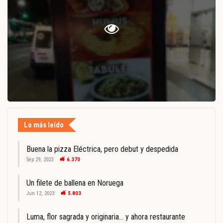
Lo más leído
Buena la pizza Eléctrica, pero debut y despedida
Sep 29, 2023
6.370
Un filete de ballena en Noruega
Jun 12, 2023
5.803
Luma, flor sagrada y originaria… y ahora restaurante